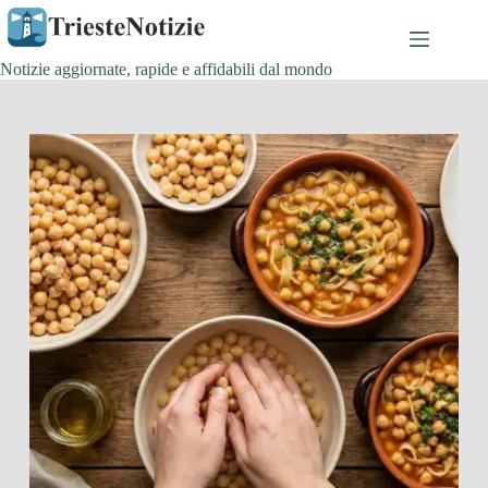
Salta
al
contenuto
Notizie aggiornate, rapide e affidabili dal mondo