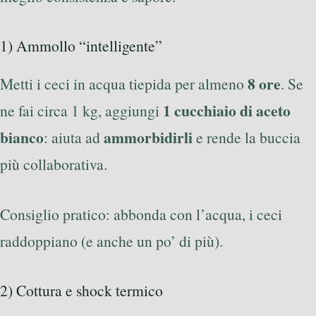
1) Ammollo “intelligente”
8 ore
Metti i ceci in acqua tiepida per almeno
. Se
1 cucchiaio di aceto
ne fai circa 1 kg, aggiungi
bianco
ammorbidirli
: aiuta ad
e rende la buccia
più collaborativa.
Consiglio pratico: abbonda con l’acqua, i ceci
raddoppiano (e anche un po’ di più).
2) Cottura e shock termico