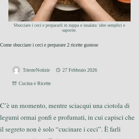
Sbucciare i ceci e prepararli in zuppa o insalata: idee semplici e
saporite.
Come sbucciare i ceci e preparare 2 ricette gustose
TriesteNotizie
27 Febbraio 2026
Cucina e Ricette
C’è un momento, mentre sciacqui una ciotola di
legumi ormai gonfi e profumati, in cui capisci che
il segreto non è solo “cucinare i ceci”. È farli