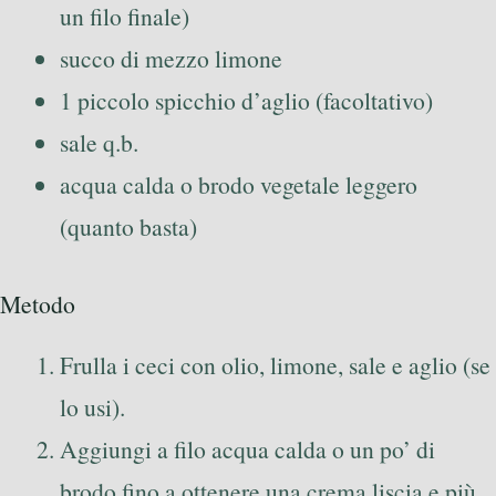
un filo finale)
succo di mezzo limone
1 piccolo spicchio d’aglio (facoltativo)
sale q.b.
acqua calda o brodo vegetale leggero
(quanto basta)
Metodo
Frulla i ceci con olio, limone, sale e aglio (se
lo usi).
Aggiungi a filo acqua calda o un po’ di
brodo fino a ottenere una crema liscia e più