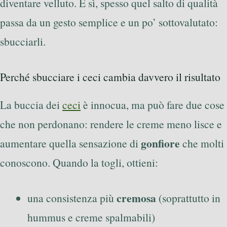
diventare velluto. E sì, spesso quel salto di qualità
passa da un gesto semplice e un po’ sottovalutato:
sbucciarli.
Perché sbucciare i ceci cambia davvero il risultato
La buccia dei
ceci
è innocua, ma può fare due cose
che non perdonano: rendere le creme meno lisce e
gonfiore
aumentare quella sensazione di
che molti
conoscono. Quando la togli, ottieni:
cremosa
una consistenza più
(soprattutto in
hummus e creme spalmabili)