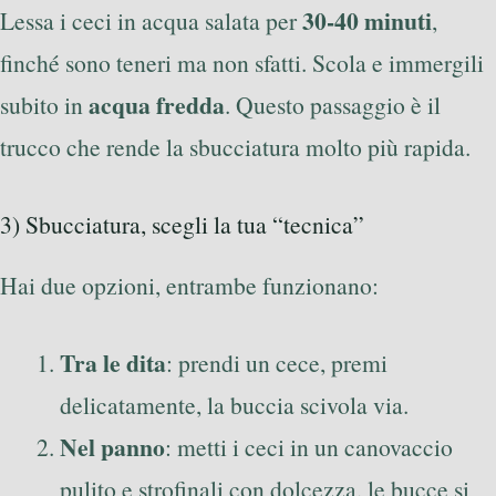
30-40 minuti
Lessa i ceci in acqua salata per
,
finché sono teneri ma non sfatti. Scola e immergili
acqua fredda
subito in
. Questo passaggio è il
trucco che rende la sbucciatura molto più rapida.
3) Sbucciatura, scegli la tua “tecnica”
Hai due opzioni, entrambe funzionano:
Tra le dita
: prendi un cece, premi
delicatamente, la buccia scivola via.
Nel panno
: metti i ceci in un canovaccio
pulito e strofinali con dolcezza, le bucce si