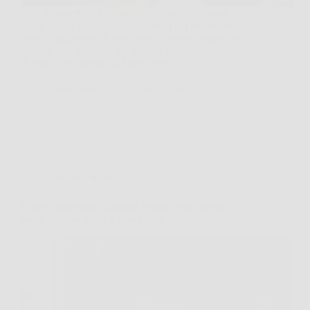
Apri il cassetto del frigorifero, prendi un limone
comprato da pochi giorni e lo trovi già molle, con la
buccia raggrinzita. È una scena comune, soprattutto
quando si acquistano più agrumi insieme pensando
di usarli con calma. La buona notizia…
TriesteNotizie
9 Aprile 2026
Cucina e Ricette
Come conservare l’anguria in frigo e nel freezer
senza perdere gusto e freschezza