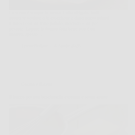
La scena è sempre la stessa: l’olio sfrigola, butti
dentro le verdure o le crocchette e dopo pochi minuti
ti ritrovi con un fritto pallido, morbido e un po’
pesante. Eppure la frittura fatta bene non è un
mistero, spesso…
TriesteNotizie
8 Aprile 2026
Cucina e Ricette
Il trucco per una besciamella cremosa e senza grumi