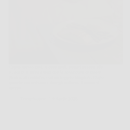
Capita spesso così, si cena tardi, magari davanti alla
tv, poi ci si infila a letto con la sensazione di essere
pieni o, al contrario, con un leggero languore. Dopo
qualche ora arrivano i risvegli notturni, il sonno si
spezza…
TriesteNotizie
9 Aprile 2026