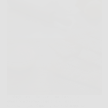
La sfoglia passa nella macchinetta, si assottiglia
quasi fino a diventare trasparente, e lì si capisce
subito se l’impasto è quello giusto. Se si strappa, se