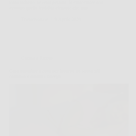
torna indietro, se resta pesante, le chiacchiere non
avranno quella friabilità elegante che tutti…
TriesteNotizie
9 Aprile 2026
Cucina e Ricette
Cosa mangiare a cena per favorire un sonno più
continuo e ridurre i risvegli