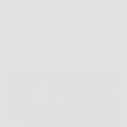
Tra ironia, emozioni e cucina, abbiamo…
TriesteNotizie
6 Maggio 2026
Cucina e Ricette
Hai poco tempo? Prova questo dolce veloce: si
prepara in 5 minuti