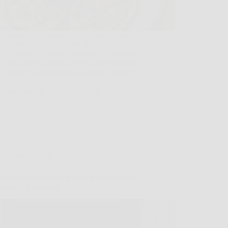
i davanti alla piastra bollente, giri le fette di
a e speri che questa volta non risultino
 o insapori al palato. Preparare un contorno
to richiede attenzione, soprattutto quando si
 di esaltare la consistenza di questo ortaggio…
TriesteNotizie
4 Aprile 2026
Cucina e Ricette
 nero crudo: il trucco per digerirlo meglio
perdere le proprietà