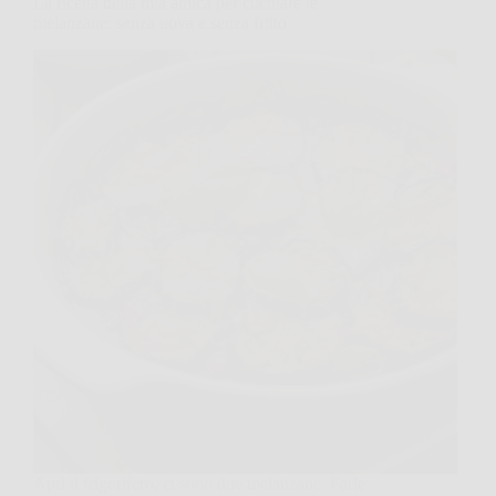
La ricetta della mia amica per cucinare le
melanzane: senza uova e senza fritto
Apri il frigorifero, ci sono due melanzane. Farle