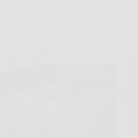
Cucina e Ricette
Salsa fatta in casa: l’ingrediente dei nonni che dà
Come c
un sapore più autentico
parere