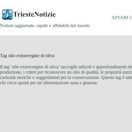
Salta
al
contenuto
AFFARI 
Notizie aggiornate, rapide e affidabili dal mondo
Tag
olio extravergine di oliva
Il tag ‘olio extravergine di oliva’ raccoglie articoli e approfondimenti d
produzione, i criteri per riconoscere un olio di qualità, le proprietà nut
curiosità storiche e suggerimenti per la conservazione. Questo tag è uti
chi cerca spunti per un’alimentazione sana e gustosa.