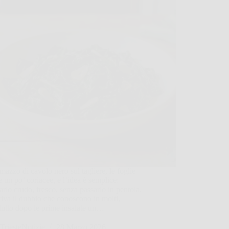
 mazzo di cavolo nero sul tagliere, le foglie
e un po’ coriacee, e l’idea è semplice:
rlo crudo, fresco, senza passarlo in pentola.
riva il dubbio che conoscono in molti,
tutto dopo le prime insalate un…
TriesteNotizie
28 Marzo 2026