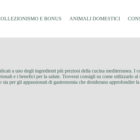
COLLEZIONISMO E BONUS
ANIMALI DOMESTICI
CONS
edicati a uno degli ingredienti più preziosi della cucina mediterranea. I 
rizionali e i benefici per la salute. Troverai consigli su come utilizzarlo
le sia per gli appassionati di gastronomia che desiderano approfondire la