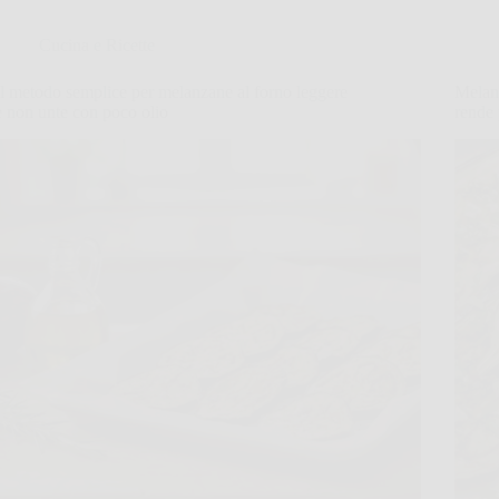
Cucina e Ricette
Il metodo semplice per melanzane al forno leggere
Melanz
e non unte con poco olio
rende 