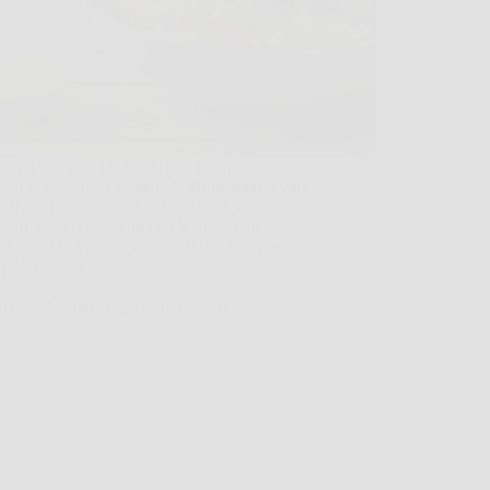
pena riempito la ciotola con lattuga, cetriolo
te. I nutrizionisti italiani, da Humanitas a vari
i di nutrizione clinica, su una cosa sono
sto d’accordo: condimenti leggeri, ben
ati e non troppo aggressivi. Il condimento
o può cambiare…
TriesteNotizie
24 Marzo 2026