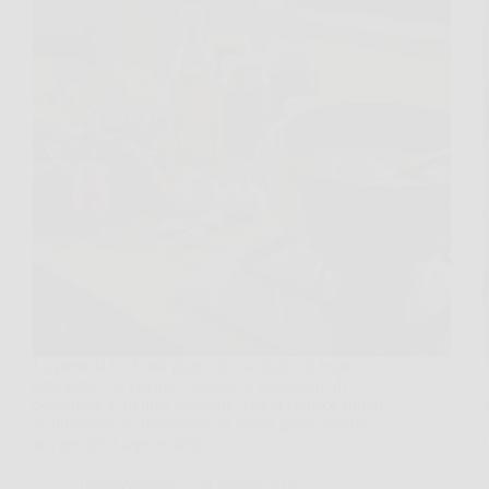
La pentola borbotta piano, il cucchiaio di legno
gira lento e la cucina comincia a profumare di
domenica. È in quel momento che si capisce subito
se una salsa sta prendendo la strada giusta oppure
no, perché il sapore della…
TriesteNotizie
31 Marzo 2026