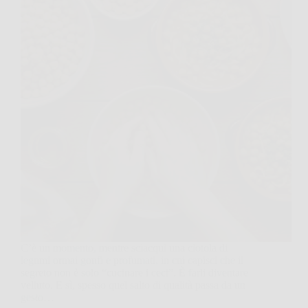
C’è un momento, mentre sciacqui una ciotola di
legumi ormai gonfi e profumati, in cui capisci che il
segreto non è solo “cucinare i ceci”. È farli diventare
velluto. E sì, spesso quel salto di qualità passa da un
gesto…