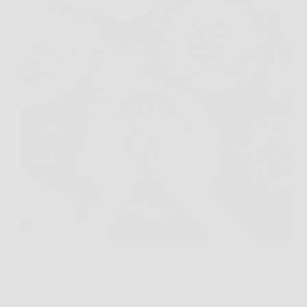
C’è un momento, mentre sciacqui una ciotola di
legumi ormai gonfi e profumati, in cui capisci che il
segreto non è solo “cucinare i ceci”. È farli diventare
velluto. E sì, spesso quel salto di qualità passa da un
gesto…