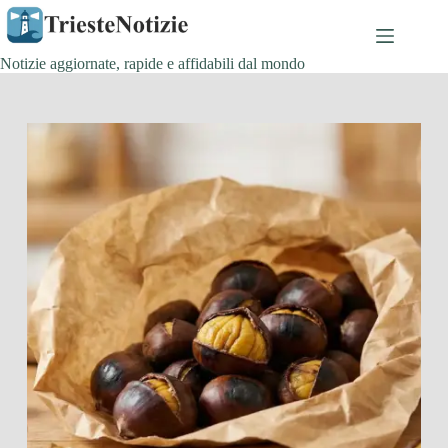
Salta
al
contenuto
Notizie aggiornate, rapide e affidabili dal mondo