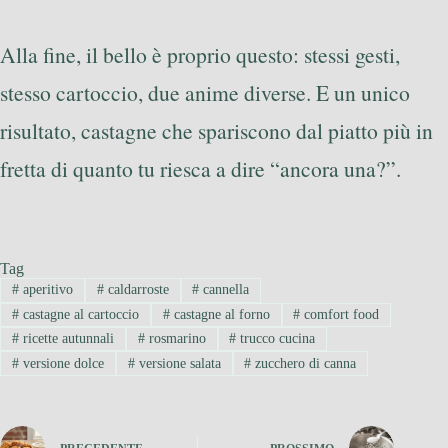
Alla fine, il bello è proprio questo: stessi gesti,
stesso cartoccio, due anime diverse. E un unico
risultato, castagne che spariscono dal piatto più in
fretta di quanto tu riesca a dire “ancora una?”.
Tag
#
aperitivo
#
caldarroste
#
cannella
#
castagne al cartoccio
#
castagne al forno
#
comfort food
#
ricette autunnali
#
rosmarino
#
trucco cucina
#
versione dolce
#
versione salata
#
zucchero di canna