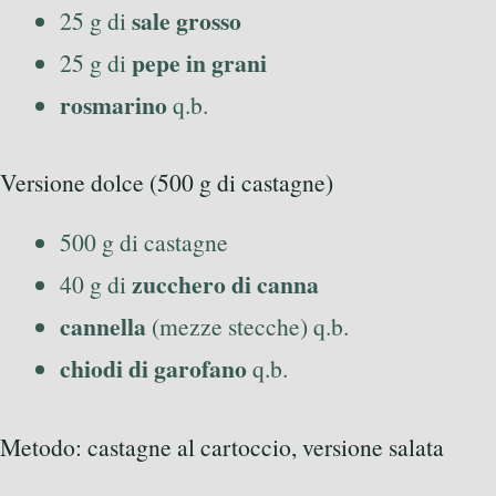
sale grosso
25 g di
pepe in grani
25 g di
rosmarino
q.b.
Versione dolce (500 g di castagne)
500 g di castagne
zucchero di canna
40 g di
cannella
(mezze stecche) q.b.
chiodi di garofano
q.b.
Metodo: castagne al cartoccio, versione salata