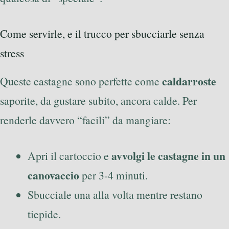
Come servirle, e il trucco per sbucciarle senza
stress
caldarroste
Queste castagne sono perfette come
saporite, da gustare subito, ancora calde. Per
renderle davvero “facili” da mangiare:
avvolgi le castagne in un
Apri il cartoccio e
canovaccio
per 3-4 minuti.
Sbucciale una alla volta mentre restano
tiepide.