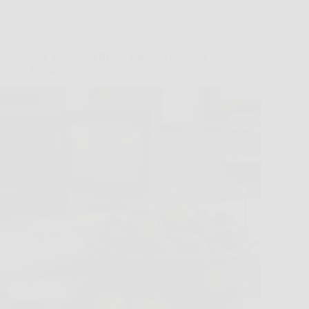
Cucina e Ricette
Le castagne al forno di Bruno Barbieri, così non le
hai mai mangiate