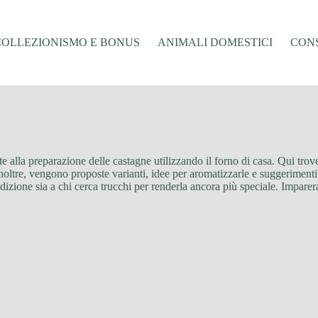
COLLEZIONISMO E BONUS
ANIMALI DOMESTICI
CONS
ate alla preparazione delle castagne utilizzando il forno di casa. Qui tro
Inoltre, vengono proposte varianti, idee per aromatizzarle e suggerimenti
adizione sia a chi cerca trucchi per renderla ancora più speciale. Imparera