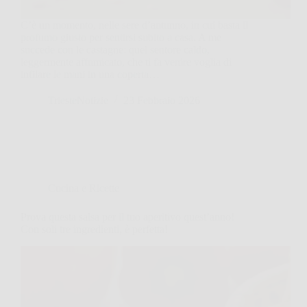
C’è un momento, nelle sere d’autunno, in cui basta il
profumo giusto per sentirsi subito a casa. A me
succede con le castagne: quel sentore caldo,
leggermente affumicato, che ti fa venire voglia di
infilare le mani in una coperta…
TriesteNotizie
23 Febbraio 2026
Cucina e Ricette
Prova questa salsa per il tuo aperitivo quest’anno!
Con soli tre ingredienti, è perfetta!