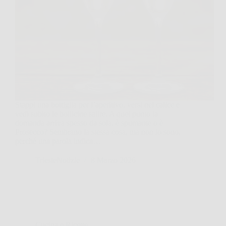
Stappi una bottiglia per l’aperitivo, versi nel calice e
vedi subito le bollicine salire. A quel punto la
domanda arriva spesso da sola, è spumante o è
Prosecco? Sembrano la stessa cosa, ma non lo sono,
perché una parola indica…
TriesteNotizie
8 Marzo 2026
Cucina e Ricette