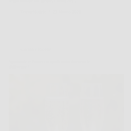
senza buttare via niente. I bordi del…
TriesteNotizie
23 Marzo 2026
Cucina e Ricette
Spumante e Prosecco: quali sono davvero le
differenze?