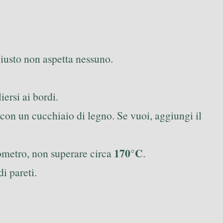
giusto non aspetta nessuno.
iersi ai bordi.
on un cucchiaio di legno. Se vuoi, aggiungi il
170°C
mometro, non superare circa
.
i pareti.