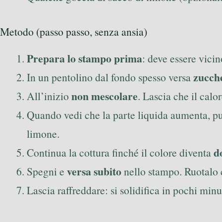
Metodo (passo passo, senza ansia)
Prepara lo stampo prima
: deve essere vici
zucch
In un pentolino dal fondo spesso versa
non mescolare
All’inizio
. Lascia che il calor
Quando vedi che la parte liquida aumenta, pu
limone.
d
Continua la cottura finché il colore diventa
versa subito
Spegni e
nello stampo. Ruotalo co
Lascia raffreddare: si solidifica in pochi min