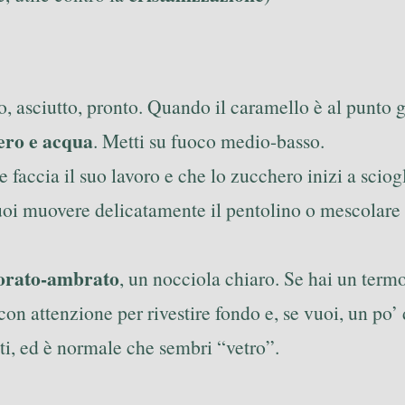
no, asciutto, pronto. Quando il caramello è al punto 
ero e acqua
. Metti su fuoco medio-basso.
e faccia il suo lavoro e che lo zucchero inizi a sciogl
oi muovere delicatamente il pentolino o mescolare c
orato-ambrato
, un nocciola chiaro. Se hai un ter
n attenzione per rivestire fondo e, se vuoi, un po’ d
uti, ed è normale che sembri “vetro”.