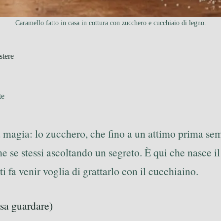
Caramello fatto in casa in cottura con zucchero e cucchiaio di legno.
stere
te
 magia: lo zucchero, che fino a un attimo prima se
come se stessi ascoltando un segreto. È qui che nasce 
 fa venir voglia di grattarlo con il cucchiaino.
sa guardare)