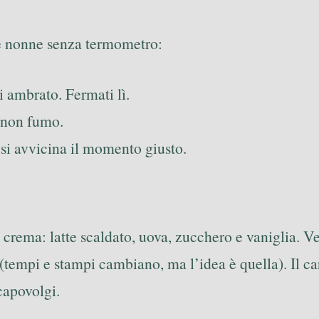
le nonne senza termometro:
oi ambrato. Fermati lì.
, non fumo.
 si avvicina il momento giusto.
 crema: latte scaldato, uova, zucchero e vaniglia. V
(tempi e stampi cambiano, ma l’idea è quella). Il car
capovolgi.