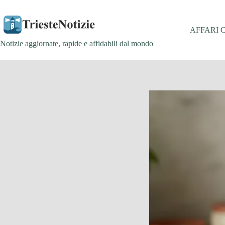
Salta
al
contenuto
AFFARI 
Notizie aggiornate, rapide e affidabili dal mondo