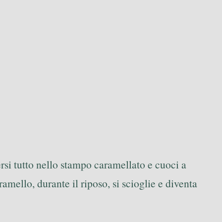
ersi tutto nello stampo caramellato e cuoci a
amello, durante il riposo, si scioglie e diventa