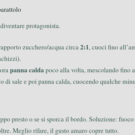
barattolo
 diventare protagonista.
2:1
 rapporto zucchero/acqua circa
, cuoci fino all’
schizzi).
panna calda
pora
poco alla volta, mescolando fino a 
co di sale e poi panna calda, cuocendo qualche minu
oppo presto o se si sporca il bordo. Soluzione: fuoco
oltre. Meglio rifare, il gusto amaro copre tutto.