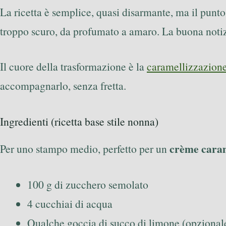
La ricetta è semplice, quasi disarmante, ma il punto
troppo scuro, da profumato a amaro. La buona notiz
Il cuore della trasformazione è la
caramellizzazion
accompagnarlo, senza fretta.
Ingredienti (ricetta base stile nonna)
crème cara
Per uno stampo medio, perfetto per un
100 g di zucchero semolato
4 cucchiai di acqua
Qualche goccia di succo di limone (opzionale