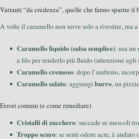
Varianti “da credenza”, quelle che fanno sparire il 
A volte il caramello non serve solo a rivestire, ma a
Caramello liquido (salsa semplice)
: usa un
a filo per renderlo più fluido (attenzione agli 
Caramello cremoso
: dopo l’ambrato, incor
Caramello salato
burro
: aggiungi
, un pizzi
Errori comuni (e come rimediare)
Cristalli di zucchero
: succede se mescoli tr
Troppo scuro
: se senti odore acre, è andato 