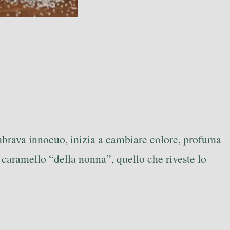
mbrava innocuo, inizia a cambiare colore, profuma
il caramello “della nonna”, quello che riveste lo