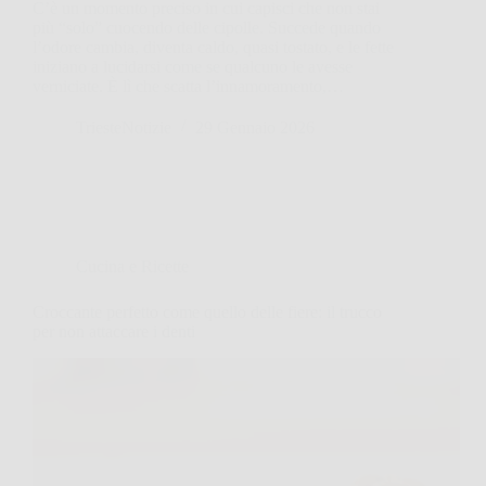
C’è un momento preciso in cui capisci che non stai
più “solo” cuocendo delle cipolle. Succede quando
l’odore cambia, diventa caldo, quasi tostato, e le fette
iniziano a lucidarsi come se qualcuno le avesse
verniciate. È lì che scatta l’innamoramento,…
TriesteNotizie
29 Gennaio 2026
Cucina e Ricette
Croccante perfetto come quello delle fiere: il trucco
per non attaccare i denti