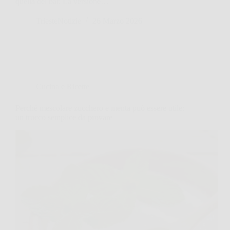
quella del bar. La versione…
TriesteNotizie
26 Marzo 2026
Cucina e Ricette
Perché mescolare zucchero e menta può essere utile:
un trucco semplice da provare