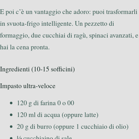
E poi c’è un vantaggio che adoro: puoi trasformarli
in svuota-frigo intelligente. Un pezzetto di
formaggio, due cucchiai di ragù, spinaci avanzati, e
hai la cena pronta.
Ingredienti (10-15 sofficini)
Impasto ultra-veloce
120 g di farina 0 o 00
120 ml di acqua (oppure latte)
20 g di burro (oppure 1 cucchiaio di olio)
½ cucchiaino di sale