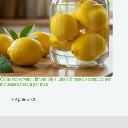
Come conservare i limoni più a lungo: il metodo semplice per
mantenerli freschi per mesi
9 Aprile 2026