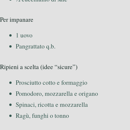
Per impanare
1 uovo
Pangrattato q.b.
Ripieni a scelta (idee “sicure”)
Prosciutto cotto e formaggio
Pomodoro, mozzarella e origano
Spinaci, ricotta e mozzarella
Ragù, funghi o tonno