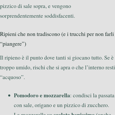
pizzico di sale sopra, e vengono
sorprendentemente soddisfacenti.
Ripieni che non tradiscono (e i trucchi per non farli
“piangere”)
Il ripieno è il punto dove tanti si giocano tutto. Se è
troppo umido, rischi che si apra o che l’interno resti
“acquoso”.
Pomodoro e mozzarella
: condisci la passata
con sale, origano e un pizzico di zucchero.
scolata benissimo
La mozzarella va
(anche