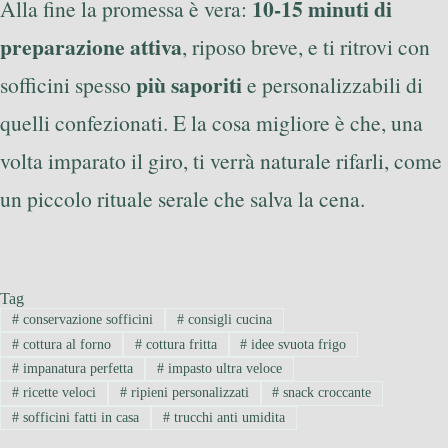
10-15 minuti di
Alla fine la promessa è vera:
preparazione attiva
, riposo breve, e ti ritrovi con
più saporiti
sofficini spesso
e personalizzabili di
quelli confezionati. E la cosa migliore è che, una
volta imparato il giro, ti verrà naturale rifarli, come
un piccolo rituale serale che salva la cena.
Tag
#
conservazione sofficini
#
consigli cucina
#
cottura al forno
#
cottura fritta
#
idee svuota frigo
#
impanatura perfetta
#
impasto ultra veloce
#
ricette veloci
#
ripieni personalizzati
#
snack croccante
#
sofficini fatti in casa
#
trucchi anti umidita