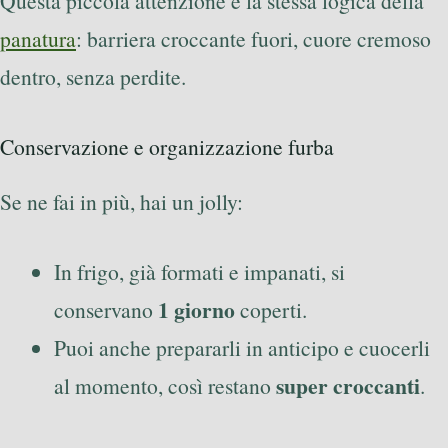
Questa piccola attenzione è la stessa logica della
panatura
: barriera croccante fuori, cuore cremoso
dentro, senza perdite.
Conservazione e organizzazione furba
Se ne fai in più, hai un jolly:
In frigo, già formati e impanati, si
1 giorno
conservano
coperti.
Puoi anche prepararli in anticipo e cuocerli
super croccanti
al momento, così restano
.