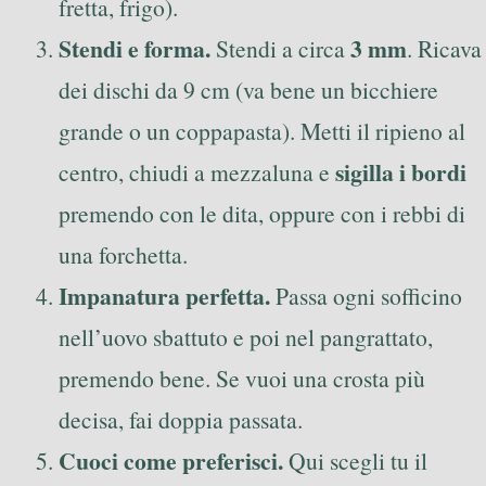
fretta, frigo).
Stendi e forma.
3 mm
Stendi a circa
. Ricava
dei dischi da 9 cm (va bene un bicchiere
grande o un coppapasta). Metti il ripieno al
sigilla i bordi
centro, chiudi a mezzaluna e
premendo con le dita, oppure con i rebbi di
una forchetta.
Impanatura perfetta.
Passa ogni sofficino
nell’uovo sbattuto e poi nel pangrattato,
premendo bene. Se vuoi una crosta più
decisa, fai doppia passata.
Cuoci come preferisci.
Qui scegli tu il