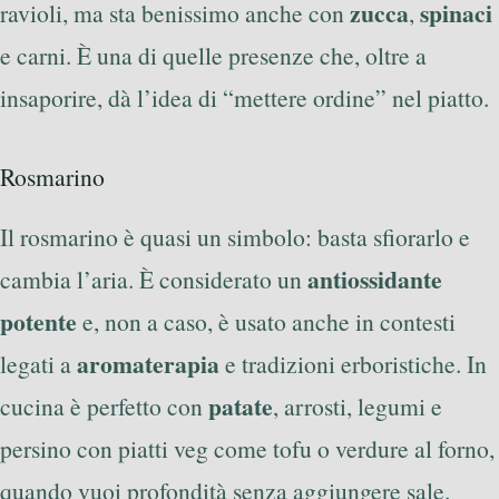
zucca
spinaci
ravioli, ma sta benissimo anche con
,
e carni. È una di quelle presenze che, oltre a
insaporire, dà l’idea di “mettere ordine” nel piatto.
Rosmarino
Il rosmarino è quasi un simbolo: basta sfiorarlo e
antiossidante
cambia l’aria. È considerato un
potente
e, non a caso, è usato anche in contesti
aromaterapia
legati a
e tradizioni erboristiche. In
patate
cucina è perfetto con
, arrosti, legumi e
persino con piatti veg come tofu o verdure al forno,
quando vuoi profondità senza aggiungere sale.