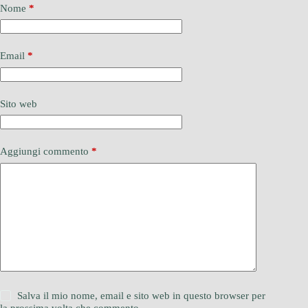
Nome
*
Email
*
Sito web
Aggiungi commento
*
Salva il mio nome, email e sito web in questo browser per
la prossima volta che commento.