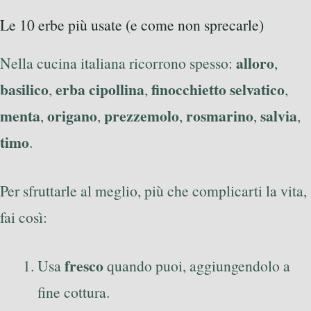
Le 10 erbe più usate (e come non sprecarle)
alloro
Nella cucina italiana ricorrono spesso:
,
basilico
erba cipollina
finocchietto selvatico
,
,
,
menta
origano
prezzemolo
rosmarino
salvia
,
,
,
,
,
timo
.
Per sfruttarle al meglio, più che complicarti la vita,
fai così:
fresco
Usa
quando puoi, aggiungendolo a
fine cottura.