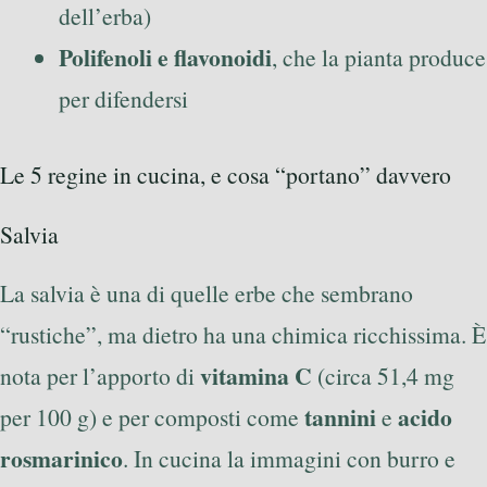
dell’erba)
Polifenoli e flavonoidi
, che la pianta produce
per difendersi
Le 5 regine in cucina, e cosa “portano” davvero
Salvia
La salvia è una di quelle erbe che sembrano
“rustiche”, ma dietro ha una chimica ricchissima. È
vitamina C
nota per l’apporto di
(circa 51,4 mg
tannini
acido
per 100 g) e per composti come
e
rosmarinico
. In cucina la immagini con burro e