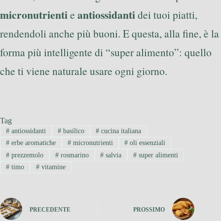
micronutrienti
antiossidanti
e
dei tuoi piatti,
rendendoli anche più buoni. E questa, alla fine, è la
forma più intelligente di “super alimento”: quello
che ti viene naturale usare ogni giorno.
Tag
#
antiossidanti
#
basilico
#
cucina italiana
#
erbe aromatiche
#
micronutrienti
#
oli essenziali
#
prezzemolo
#
rosmarino
#
salvia
#
super alimenti
#
timo
#
vitamine
PRECEDENTE
PROSSIMO