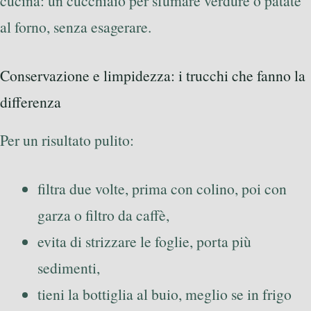
cucina: un cucchiaio per sfumare verdure o patate
al forno, senza esagerare.
Conservazione e limpidezza: i trucchi che fanno la
differenza
Per un risultato pulito:
filtra due volte, prima con colino, poi con
garza o filtro da caffè,
evita di strizzare le foglie, porta più
sedimenti,
tieni la bottiglia al buio, meglio se in frigo