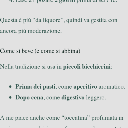
Questa è più “da liquore”, quindi va gestita con
ancora più moderazione.
Come si beve (e come si abbina)
piccoli bicchierini
Nella tradizione si usa in
:
Prima dei pasti
aperitivo
, come
aromatico.
Dopo cena
digestivo
, come
leggero.
A me piace anche come “toccatina” profumata in