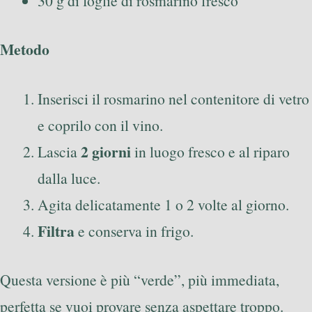
30 g di foglie di rosmarino fresco
Metodo
Inserisci il rosmarino nel contenitore di vetro
e coprilo con il vino.
2 giorni
Lascia
in luogo fresco e al riparo
dalla luce.
Agita delicatamente 1 o 2 volte al giorno.
Filtra
e conserva in frigo.
Questa versione è più “verde”, più immediata,
perfetta se vuoi provare senza aspettare troppo.