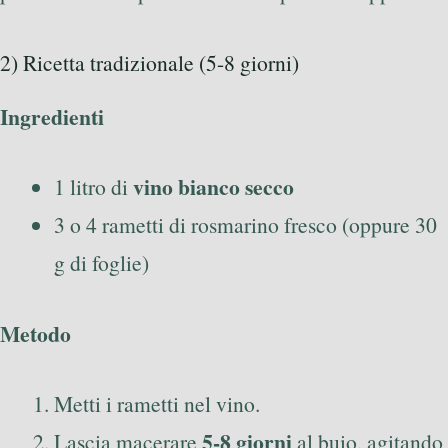
2) Ricetta tradizionale (5-8 giorni)
Ingredienti
vino bianco secco
1 litro di
3 o 4 rametti di rosmarino fresco (oppure 30
g di foglie)
Metodo
Metti i rametti nel vino.
5-8 giorni
Lascia macerare
al buio, agitando