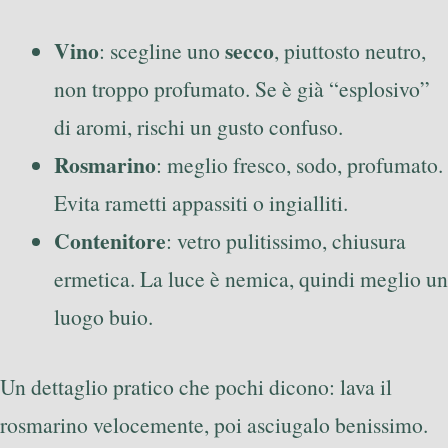
Vino
secco
: scegline uno
, piuttosto neutro,
non troppo profumato. Se è già “esplosivo”
di aromi, rischi un gusto confuso.
Rosmarino
: meglio fresco, sodo, profumato.
Evita rametti appassiti o ingialliti.
Contenitore
: vetro pulitissimo, chiusura
ermetica. La luce è nemica, quindi meglio un
luogo buio.
Un dettaglio pratico che pochi dicono: lava il
rosmarino velocemente, poi asciugalo benissimo.