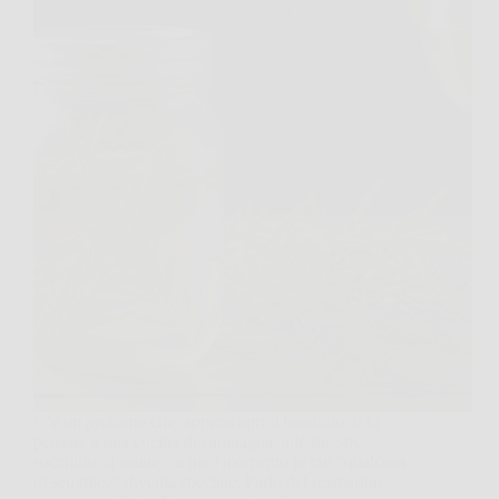
C’è un profumo che, appena apri il barattolo, ti fa
pensare a una cucina di campagna, alle finestre
socchiuse d’estate e a quel momento in cui “qualcosa
di semplice” diventa speciale. Parlo del rosmarino