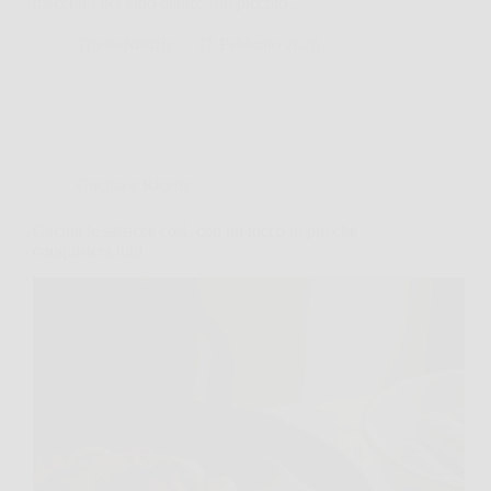
macerato nel vino bianco, un piccolo…
TriesteNotizie
17 Febbraio 2026
Cucina e Ricette
Cucina le salsicce così, con un tocco in più che
conquisterà tutti