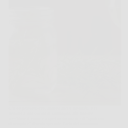
C’è un profumo che, appena apri il barattolo, ti fa
pensare a una cucina di campagna, alle finestre
socchiuse d’estate e a quel momento in cui “qualcosa
di semplice” diventa speciale. Parlo del rosmarino