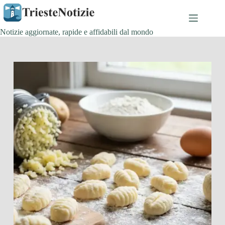
Salta
al
contenuto
Notizie aggiornate, rapide e affidabili dal mondo