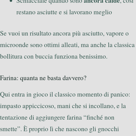
ancora calde
Schiacciale quando sono
, così
restano asciutte e si lavorano meglio
Se vuoi un risultato ancora più asciutto, vapore o
microonde sono ottimi alleati, ma anche la classica
bollitura con buccia funziona benissimo.
Farina: quanta ne basta davvero?
Qui entra in gioco il classico momento di panico:
impasto appiccicoso, mani che si incollano, e la
tentazione di aggiungere farina “finché non
smette”. È proprio lì che nascono gli gnocchi