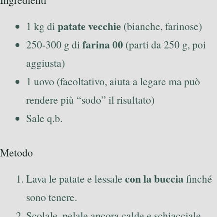
patate vecchie
1 kg di
(bianche, farinose)
farina 00
250-300 g di
(parti da 250 g, poi
aggiusta)
1 uovo (facoltativo, aiuta a legare ma può
rendere più “sodo” il risultato)
Sale q.b.
Metodo
con la buccia
Lava le patate e lessale
finché
sono tenere.
Scolale, pelale ancora calde e schiacciale