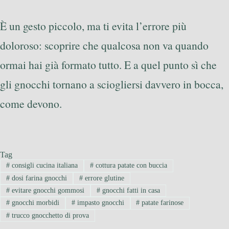
È un gesto piccolo, ma ti evita l’errore più
doloroso: scoprire che qualcosa non va quando
ormai hai già formato tutto. E a quel punto sì che
gli gnocchi tornano a sciogliersi davvero in bocca,
come devono.
Tag
#
consigli cucina italiana
#
cottura patate con buccia
#
dosi farina gnocchi
#
errore glutine
#
evitare gnocchi gommosi
#
gnocchi fatti in casa
#
gnocchi morbidi
#
impasto gnocchi
#
patate farinose
#
trucco gnocchetto di prova