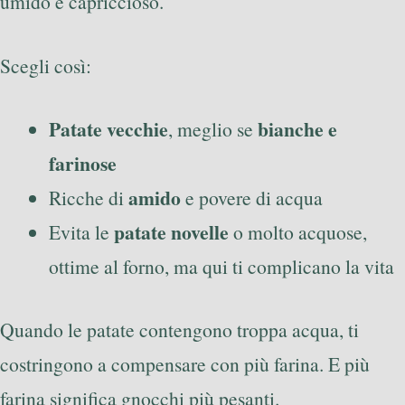
umido e capriccioso.
Scegli così:
Patate vecchie
bianche e
, meglio se
farinose
amido
Ricche di
e povere di acqua
patate novelle
Evita le
o molto acquose,
ottime al forno, ma qui ti complicano la vita
Quando le patate contengono troppa acqua, ti
costringono a compensare con più farina. E più
farina significa gnocchi più pesanti.