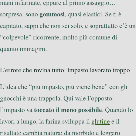
mani infarinate, eppure al primo assaggio…
gommosi
sorpresa: sono
, quasi elastici. Se ti è
capitato, sappi che non sei solo, e soprattutto c’è un
“colpevole” ricorrente, molto più comune di
quanto immagini.
L’errore che rovina tutto: impasto lavorato troppo
L’idea che “più impasto, più viene bene” con gli
gnocchi è una trappola. Qui vale l’opposto:
toccato il meno possibile
l’impasto va
. Quando lo
lavori a lungo, la farina sviluppa il
glutine
e il
risultato cambia natura: da morbido e leggero