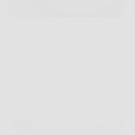
Hai il coperchio in mano, il tegame borbotta piano
e la tentazione arriva subito, aggiungere un po’
d’acqua perché il sugo sembra restringersi troppo.
È proprio qui che spesso il ragù perde carattere. Se
l’acqua è troppa, i sapori si…
TriesteNotizie
12 Marzo 2026
Cucina e Ricette
Stanco della solita pasta fredda? Ecco il trucco
degli chef per renderla gustosa e leggera