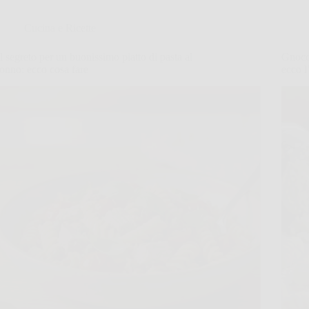
Cucina e Ricette
Il segreto per un buonissimo piatto di pasta al
Gnocch
tonno: ecco cosa fare
ecco l