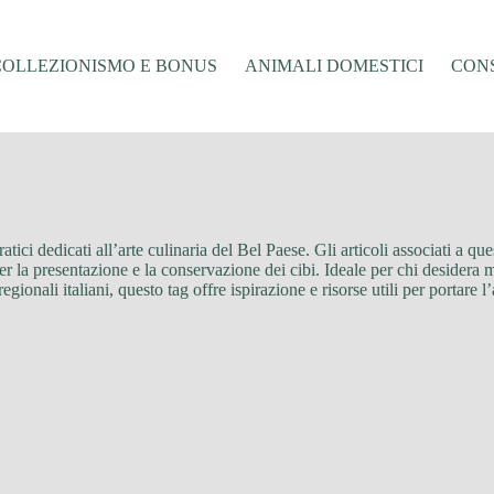
COLLEZIONISMO E BONUS
ANIMALI DOMESTICI
CONS
ratici dedicati all’arte culinaria del Bel Paese. Gli articoli associati a q
e per la presentazione e la conservazione dei cibi. Ideale per chi desidera 
nali italiani, questo tag offre ispirazione e risorse utili per portare l’aut