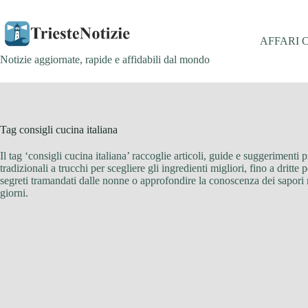
Salta
al
contenuto
AFFARI 
Notizie aggiornate, rapide e affidabili dal mondo
Tag
consigli cucina italiana
Il tag ‘consigli cucina italiana’ raccoglie articoli, guide e suggerimenti p
tradizionali a trucchi per scegliere gli ingredienti migliori, fino a dritt
segreti tramandati dalle nonne o approfondire la conoscenza dei sapori regio
giorni.