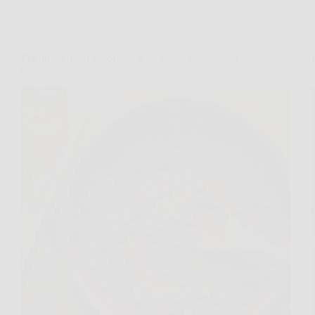
Cucina e Ricette
Per un ragù più saporito c’è un errore comune da
evitare