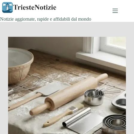
Salta
al
contenuto
Notizie aggiornate, rapide e affidabili dal mondo