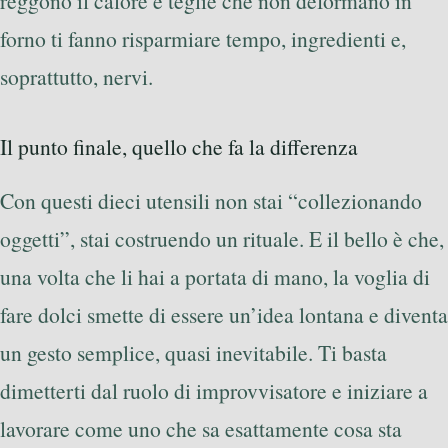
reggono il calore e teglie che non deformano in
forno ti fanno risparmiare tempo, ingredienti e,
soprattutto, nervi.
Il punto finale, quello che fa la differenza
Con questi dieci utensili non stai “collezionando
oggetti”, stai costruendo un rituale. E il bello è che,
una volta che li hai a portata di mano, la voglia di
fare dolci smette di essere un’idea lontana e diventa
un gesto semplice, quasi inevitabile. Ti basta
dimetterti dal ruolo di improvvisatore e iniziare a
lavorare come uno che sa esattamente cosa sta