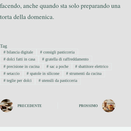
facendo, anche quando sta solo preparando una
torta della domenica.
Tag
#
bilancia digitale
#
consigli pasticceria
#
dolci fatti in casa
#
gratella di raffreddamento
#
precisione in cucina
#
sac a poche
#
sbattitore elettrico
#
setaccio
#
spatole in silicone
#
strumenti da cucina
#
teglie per dolci
#
utensili da pasticceria
PRECEDENTE
PROSSIMO