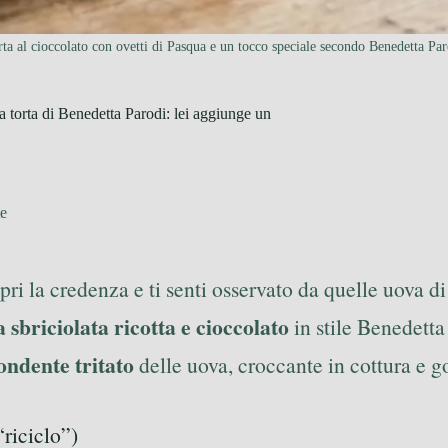
rta al cioccolato con ovetti di Pasqua e un tocco speciale secondo Benedetta Par
 torta di Benedetta Parodi: lei aggiunge un
te
i la credenza e ti senti osservato da quelle uova di
a sbriciolata ricotta e cioccolato
in stile Benedetta
ondente tritato
delle uova, croccante in cottura e g
“riciclo”)