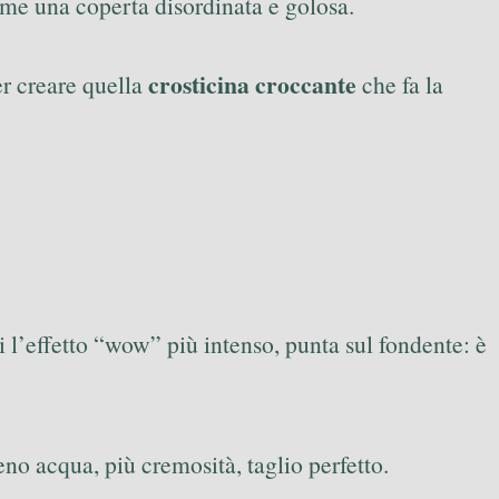
 come una coperta disordinata e golosa.
crosticina croccante
er creare quella
che fa la
i l’effetto “wow” più intenso, punta sul fondente: è
eno acqua, più cremosità, taglio perfetto.