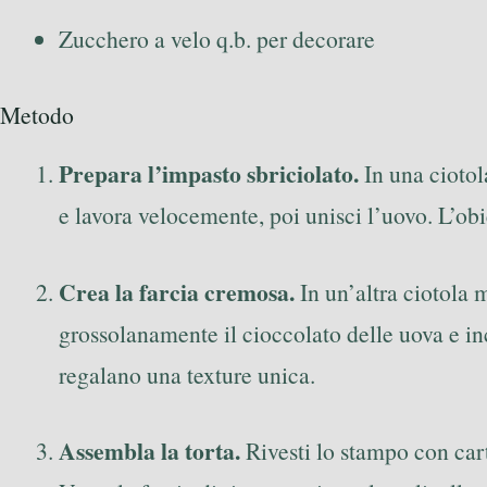
Zucchero a velo q.b. per decorare
Metodo
Prepara l’impasto sbriciolato.
In una ciotola
e lavora velocemente, poi unisci l’uovo. L’ob
Crea la farcia cremosa.
In un’altra ciotola m
grossolanamente il cioccolato delle uova e inc
regalano una texture unica.
Assembla la torta.
Rivesti lo stampo con cart