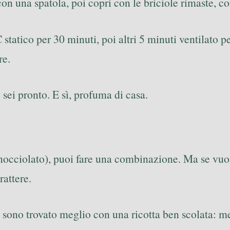
a con una spatola, poi copri con le briciole rimaste,
statico per 30 minuti, poi altri 5 minuti ventilato p
re.
sei pronto. E sì, profuma di casa.
, nocciolato), puoi fare una combinazione. Ma se vuo
rattere.
mi sono trovato meglio con una ricotta ben scolata: m