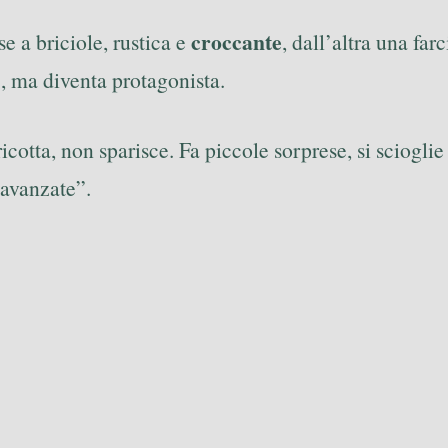
croccante
e a briciole, rustica e
, dall’altra una far
a”, ma diventa protagonista.
icotta, non sparisce. Fa piccole sorprese, si sciogli
 avanzate”.