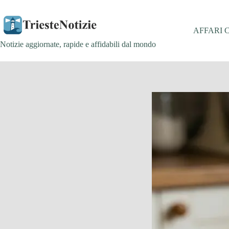
Salta
al
contenuto
AFFARI 
Notizie aggiornate, rapide e affidabili dal mondo