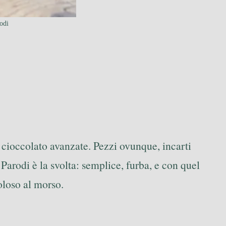
odi
 cioccolato avanzate. Pezzi ovunque, incarti
 Parodi è la svolta: semplice, furba, e con quel
oloso al morso.