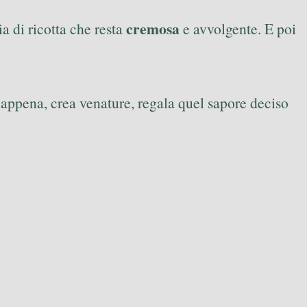
cremosa
cia di ricotta che resta
e avvolgente. E poi
e appena, crea venature, regala quel sapore deciso