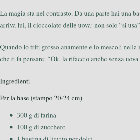
La magia sta nel contrasto. Da una parte hai una bas
arriva lui, il cioccolato delle uova: non solo “si us
Quando lo triti grossolanamente e lo mescoli nella r
che ti fa pensare: “Ok, la rifaccio anche senza uova
Ingredienti
Per la base (stampo 20-24 cm)
300 g di farina
100 g di zucchero
1 bustina di lievito per dolci