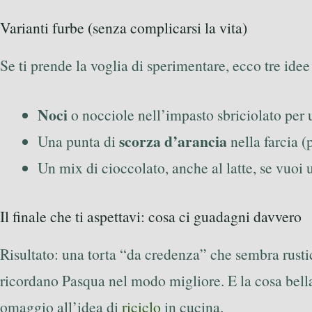
Varianti furbe (senza complicarsi la vita)
Se ti prende la voglia di sperimentare, ecco tre ide
Noci
o nocciole nell’impasto sbriciolato per 
scorza d’arancia
Una punta di
nella farcia (
Un mix di cioccolato, anche al latte, se vuoi
Il finale che ti aspettavi: cosa ci guadagni davvero
Risultato: una torta “da credenza” che sembra rustic
ricordano Pasqua nel modo migliore. E la cosa bella
omaggio all’idea di
riciclo
in cucina.