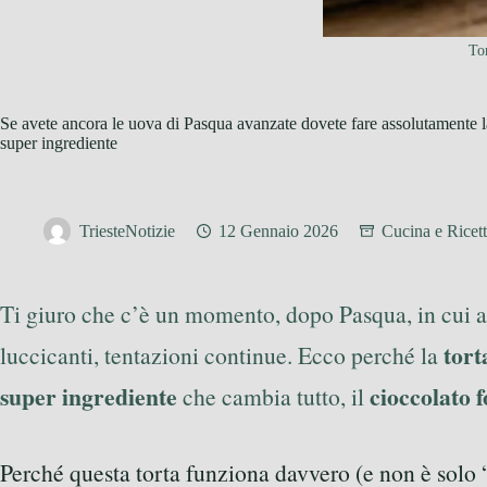
To
Se avete ancora le uova di Pasqua avanzate dovete fare assolutamente la
super ingrediente
TriesteNotizie
12 Gennaio 2026
Cucina e Ricet
Ti giuro che c’è un momento, dopo Pasqua, in cui apr
tort
luccicanti, tentazioni continue. Ecco perché la
super ingrediente
cioccolato f
che cambia tutto, il
Perché questa torta funziona davvero (e non è solo 