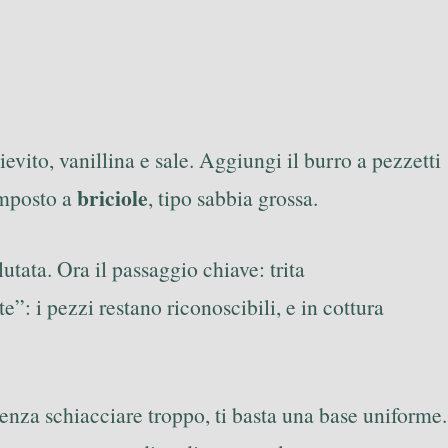
ievito, vanillina e sale. Aggiungi il burro a pezzetti
briciole
omposto a
, tipo sabbia grossa.
utata. Ora il passaggio chiave: trita
”: i pezzi restano riconoscibili, e in cottura
senza schiacciare troppo, ti basta una base uniforme.