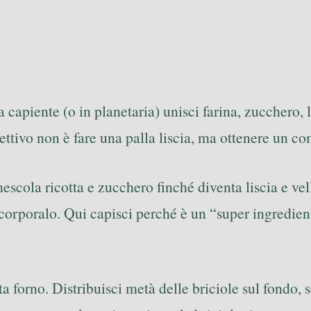
 capiente (o in planetaria) unisci farina, zucchero, l
iettivo non è fare una palla liscia, ma ottenere un c
escola ricotta e zucchero finché diventa liscia e vell
orporalo. Qui capisci perché è un “super ingrediente
a forno. Distribuisci metà delle briciole sul fondo, 