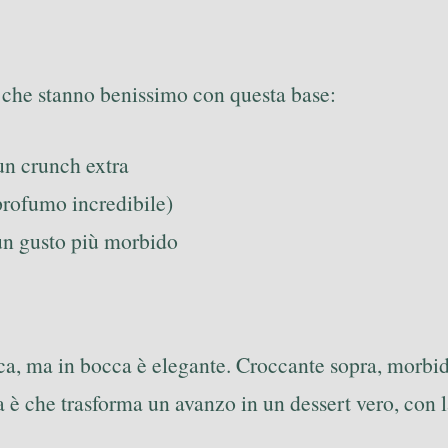
e che stanno benissimo con questa base:
un crunch extra
profumo incredibile)
 un gusto più morbido
a, ma in bocca è elegante. Croccante sopra, morbida 
 è che trasforma un avanzo in un dessert vero, con l