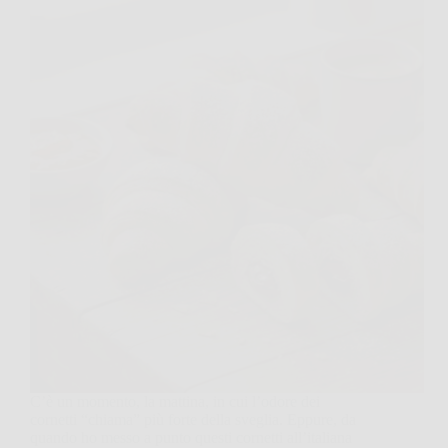
C’è un momento, la mattina, in cui l’odore dei
cornetti “chiama” più forte della sveglia. Eppure, da
quando ho messo a punto questi cornetti all’italiana