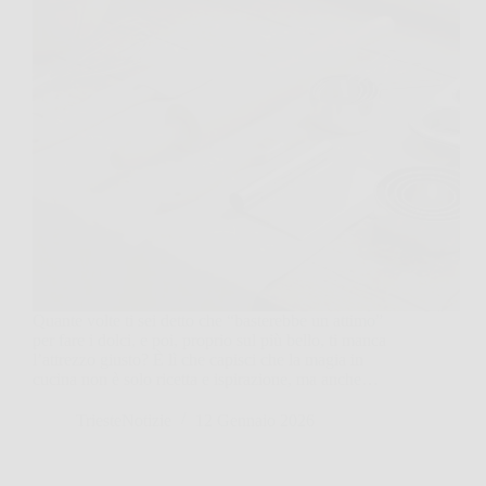
Quante volte ti sei detto che “basterebbe un attimo”
per fare i dolci, e poi, proprio sul più bello, ti manca
l’attrezzo giusto? È lì che capisci che la magia in
cucina non è solo ricetta e ispirazione, ma anche…
TriesteNotizie
12 Gennaio 2026