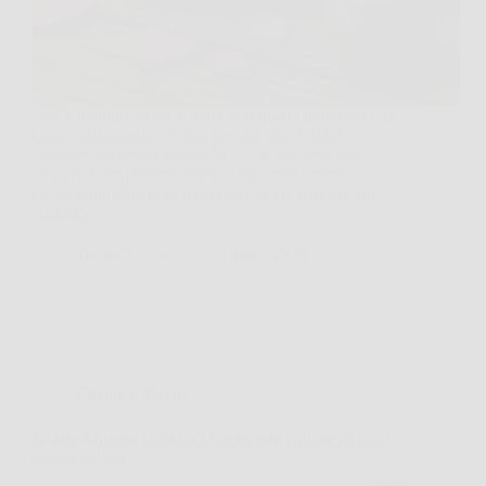
San Valentino arriva sempre con quella domanda che
punge dolcemente: “Cosa preparo che sembri
speciale, ma senza impazzire?”. Se anche tu vuoi
fare un dolce perfetto per San Valentino, questi
cioccolatini dal cuore morbido sono la risposta più
semplice e…
TriesteNotizie
6 Gennaio 2026
Cucina e Ricette
Grazie a questa fantastica ricetta non comprerai più i
cornetti al bar