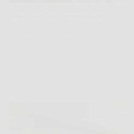
C’è un momento, mentre impasti, in cui capisci che
non stai preparando “una crostata qualsiasi”. È quel
profumo di burro e vaniglia che sale dalle dita, la
sensazione dell’impasto che diventa liscio, docile, e
ti fa pensare, ok, qui sta…
TriesteNotizie
22 Gennaio 2026
Cucina e Ricette
10 utensili che devi assolutamente avere in casa per
fare i dolci