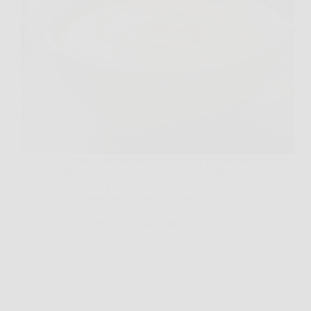
C’è un momento, mentre prepari la crema pasticcera,
in cui capisci se sarà un abbraccio denso e vellutato
o una lotta contro i grumi. E il bello è che il trucco
segreto della nonna non ha niente di magico, è…
TriesteNotizie
27 Dicembre 2025