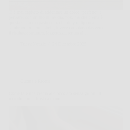
Ti è mai capitato di addentare un dolce “perfetto” e
pensare, con un filo di invidia, “ok, ma che crema è
questa?” Crema pasticcera, chantilly o diplomatica
sembrano tre nomi simili, invece cambiano davvero
il risultato: struttura, leggerezza, tenuta al…
TriesteNotizie
24 Dicembre 2025
Cucina e Ricette
Come fare una crema al cioccolato senza grumi? Il
metodo con la frusta a mano