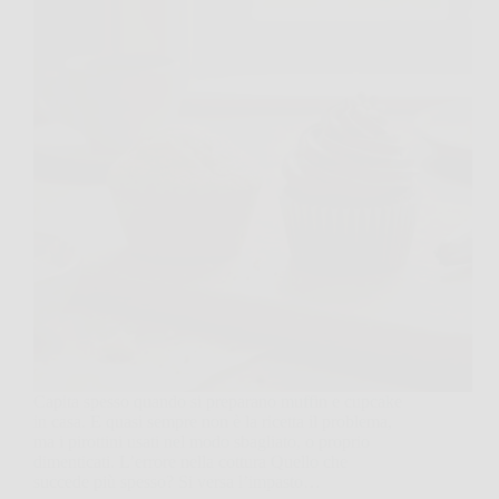
Capita spesso quando si preparano muffin e cupcake
in casa. E quasi sempre non è la ricetta il problema,
ma i pirottini usati nel modo sbagliato, o proprio
dimenticati. L’errore nella cottura Quello che
succede più spesso? Si versa l’impasto…