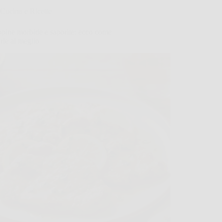
Cucina e Ricette
ppine morbide e saporite: ecco come
rle al meglio