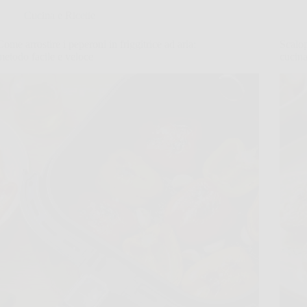
Cucina e Ricette
Come arrostire i peperoni in friggitrice ad aria:
Scalo
metodo facile e veloce
cucina