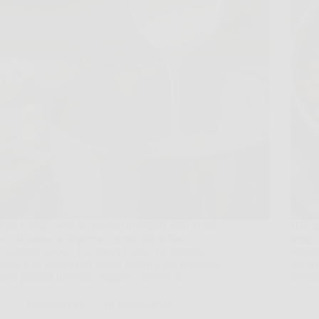
Apri il frigo, vedi un vasetto di yogurt bianco, un
Hai ap
po’ di farina in dispensa e pensi alla solita
tempo 
colazione veloce. Poi arriva l’idea che spiazza,
sembri
mettere lo yogurt nell’acqua bollente per preparare
qui ch
delle piadina morbide, leggere e pronte in…
prepa
TriesteNotizie
18 Marzo 2026