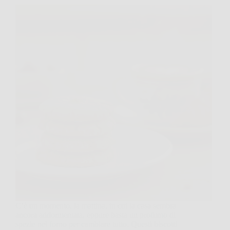
C’è un momento, la mattina, in cui la casa sembra
ancora addormentata, eppure basta un profumo di
spezie nel forno per cambiare tutto. Questi biscotti