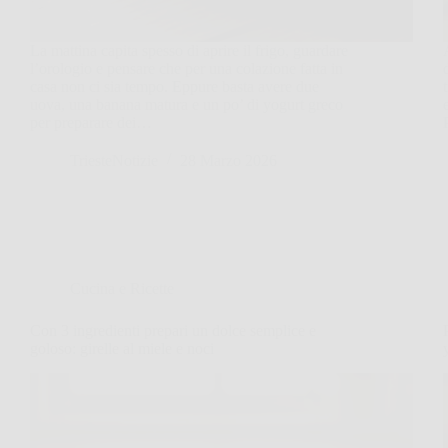
La mattina capita spesso di aprire il frigo, guardare
l’orologio e pensare che per una colazione fatta in
casa non ci sia tempo. Eppure basta avere due
uova, una banana matura e un po’ di yogurt greco
per preparare dei…
TriesteNotizie
28 Marzo 2026
Cucina e Ricette
Con 3 ingredienti prepari un dolce semplice e
goloso: girelle al miele e noci