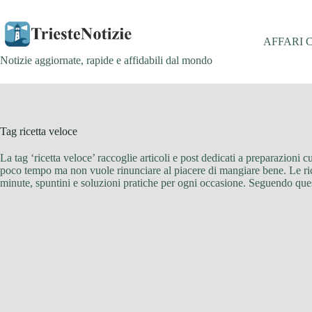
Salta
al
contenuto
AFFARI 
Notizie aggiornate, rapide e affidabili dal mondo
Tag
ricetta veloce
La tag ‘ricetta veloce’ raccoglie articoli e post dedicati a preparazioni c
poco tempo ma non vuole rinunciare al piacere di mangiare bene. Le ricet
minute, spuntini e soluzioni pratiche per ogni occasione. Seguendo quest