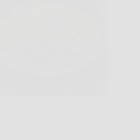
pena aperto una scatola di ceci, hai poco
e vuoi portare in tavola qualcosa che non
 il solito contorno improvvisato. È proprio
e entrano in gioco i ceci con la mollica, una
razione veloce che in…
TriesteNotizie
15 Marzo 2026