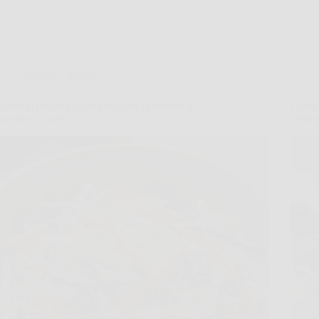
Cucina e Ricette
Come si prepara questa insalata agrodolce di
Come 
cavolo e carote
desser