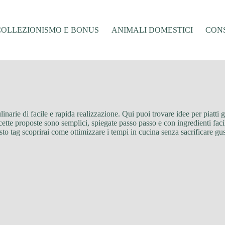
COLLEZIONISMO E BONUS
ANIMALI DOMESTICI
CONS
ulinarie di facile e rapida realizzazione. Qui puoi trovare idee per piatti 
te proposte sono semplici, spiegate passo passo e con ingredienti facilm
o tag scoprirai come ottimizzare i tempi in cucina senza sacrificare gus