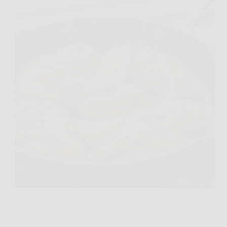
Quando penso a un pollo al limone in padella, penso
a quelle sere in cui vuoi una ricetta veloce e saporita
senza sporcare mezza cucina, la classica cena “da
tutti i giorni” che però profuma di qualcosa di