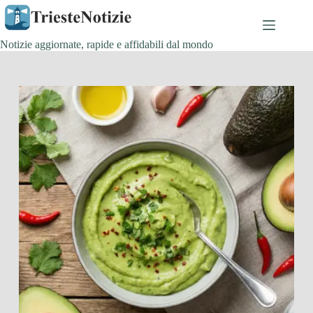
Salta
al
contenuto
Notizie aggiornate, rapide e affidabili dal mondo