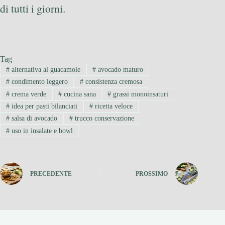
di tutti i giorni.
Tag
#
alternativa al guacamole
#
avocado maturo
#
condimento leggero
#
consistenza cremosa
#
crema verde
#
cucina sana
#
grassi monoinsaturi
#
idea per pasti bilanciati
#
ricetta veloce
#
salsa di avocado
#
trucco conservazione
#
uso in insalate e bowl
PRECEDENTE
PROSSIMO