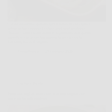
C’è un momento, quando apri il forno, in cui capisci
subito se hai centrato il colpo: senti quel profumo
“buono”, vedi i bordi dorati e, soprattutto, noti quella
superficie che scrocchia appena la tocchi con la
forchetta. Ecco, il segreto…
TriesteNotizie
25 Gennaio 2026
Cucina e Ricette
Pasta con ragù di lenticchie: la ricetta vegana che
piace anche agli onnivori