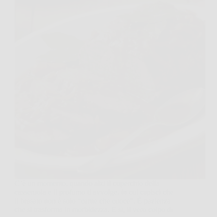
C’è un momento, quando alzi il coperchio della
casseruola e il profumo ti avvolge, in cui capisci che
il brasato non è solo “carne che cuoce”. È pazienza
che si trasforma in morbidezza. E sì, il vero colpo di