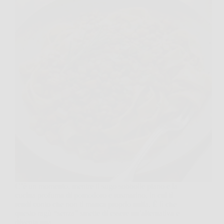
C’è un momento, mentre il sugo sobbolle piano e la
cucina profuma di pomodoro e rosmarino, in cui ti
rendi conto che non ti manca proprio nulla. È lì che
questo ragù “senza” smette di essere un’alternativa e
diventa una…