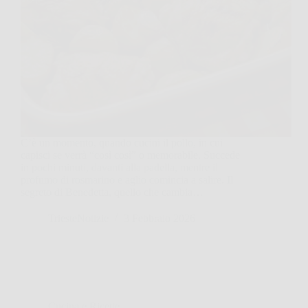
C’è un momento, quando cucini il pollo, in cui
capisci se verrà “così così” o memorabile. Succede
in pochi minuti, davanti alla padella, mentre il
profumo di rosmarino e aglio comincia a salire. Il
segreto di Benedetta, quello che cambia…
TriesteNotizie
3 Febbraio 2026
Cucina e Ricette