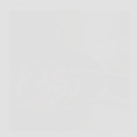
conquisterà tutti
C’è un momento, quando la padella sfrigola e l’aria