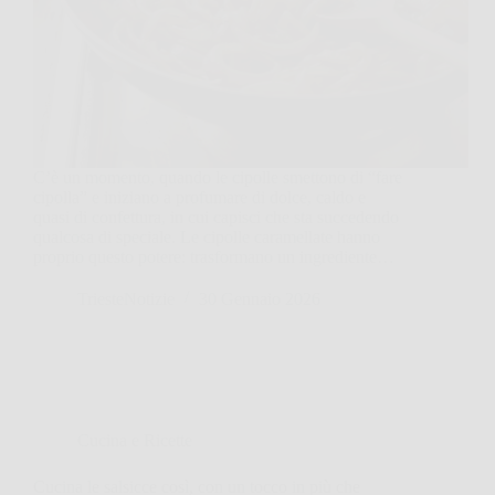
C’è un momento, quando le cipolle smettono di “fare
cipolla” e iniziano a profumare di dolce, caldo e
quasi di confettura, in cui capisci che sta succedendo
qualcosa di speciale. Le cipolle caramellate hanno
proprio questo potere: trasformano un ingrediente…
TriesteNotizie
30 Gennaio 2026
Cucina e Ricette
Cucina le salsicce così, con un tocco in più che