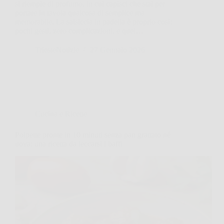
si riempie di profumo, in cui capisci che stai per
portare in tavola qualcosa di semplice ma
memorabile. La salsiccia in padella è proprio così:
pochi gesti, zero complicazioni, e quel…
TriesteNotizie
27 Gennaio 2026
Cucina e Ricette
Polpette pronte in 10 minuti senza pan grattato né
uova: una ricetta da leccarsi i baffi