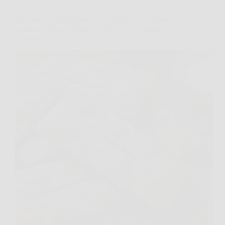
Vuoi fare le chiacchiere di Carnevale? Usa questa
classica ricetta e scopri i trucchi per un risultato
croccante