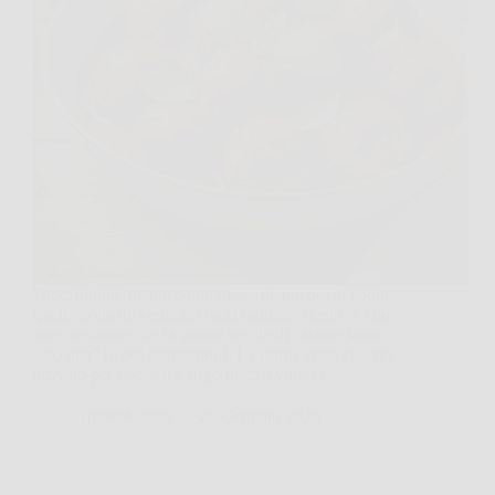
Dieci minuti, niente pangrattato, niente uova, eppure
quelle polpette vengono fuori morbide dentro e con
una crosticina che fa venire voglia di “assaggiarne
solo una” (e poi spariscono). La prima volta ci sono
arrivato per necessità, frigo mezzo vuoto e…
TriesteNotizie
26 Gennaio 2026