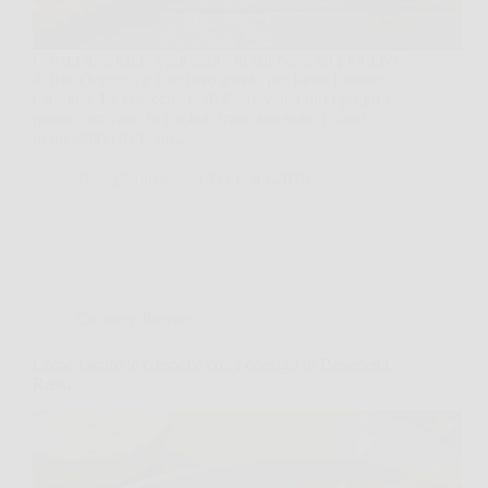
C’è un momento, ogni anno, in cui basta un profumo
di fritto leggero e zucchero a velo per farmi tornare
bambina. Le chiacchiere di Carnevale fanno proprio
questo: arrivano in cucina, frusciano sotto i denti, e
in un attimo mettono…
TriesteNotizie
1 Febbraio 2026
Cucina e Ricette
Come farcire le crespelle con i consigli di Benedetta
Rossi