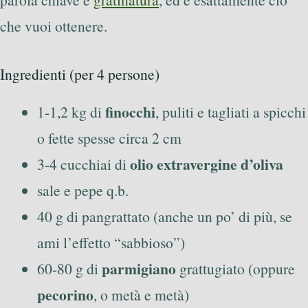
che vuoi ottenere.
Ingredienti (per 4 persone)
finocchi
1-1,2 kg di
, puliti e tagliati a spicchi
o fette spesse circa 2 cm
olio extravergine d’oliva
3-4 cucchiai di
sale e pepe q.b.
40 g di pangrattato (anche un po’ di più, se
ami l’effetto “sabbioso”)
parmigiano
60-80 g di
grattugiato (oppure
pecorino
, o metà e metà)