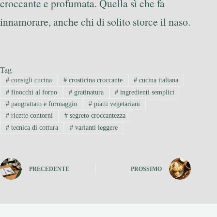
croccante e profumata. Quella sì che fa
innamorare, anche chi di solito storce il naso.
Tag
#
consigli cucina
#
crosticina croccante
#
cucina italiana
#
finocchi al forno
#
gratinatura
#
ingredienti semplici
#
pangrattato e formaggio
#
piatti vegetariani
#
ricette contorni
#
segreto croccantezza
#
tecnica di cottura
#
varianti leggere
PRECEDENTE
PROSSIMO