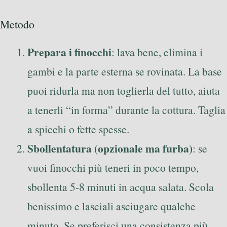
Metodo
Prepara i finocchi
: lava bene, elimina i
gambi e la parte esterna se rovinata. La base
puoi ridurla ma non toglierla del tutto, aiuta
a tenerli “in forma” durante la cottura. Taglia
a spicchi o fette spesse.
Sbollentatura (opzionale ma furba)
: se
vuoi finocchi più teneri in poco tempo,
sbollenta 5-8 minuti in acqua salata. Scola
benissimo e lasciali asciugare qualche
minuto. Se preferisci una consistenza più