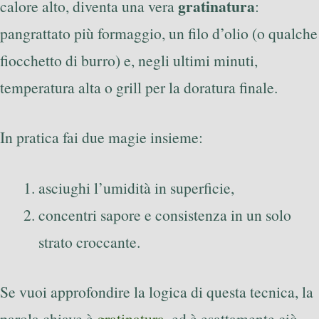
gratinatura
calore alto, diventa una vera
:
pangrattato più formaggio, un filo d’olio (o qualche
fiocchetto di burro) e, negli ultimi minuti,
temperatura alta o grill per la doratura finale.
In pratica fai due magie insieme:
asciughi l’umidità in superficie,
concentri sapore e consistenza in un solo
strato croccante.
Se vuoi approfondire la logica di questa tecnica, la
parola chiave è
gratinatura
, ed è esattamente ciò