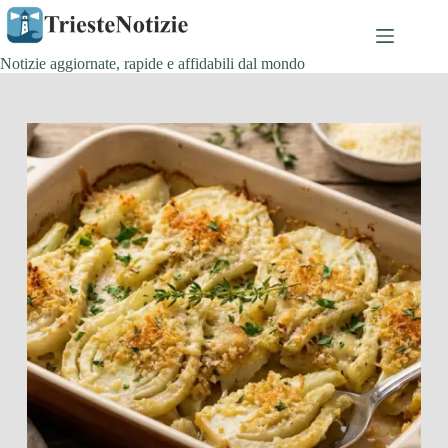
Salta
al
contenuto
Notizie aggiornate, rapide e affidabili dal mondo