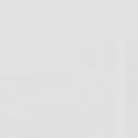
Cucina e Ricette
Cannelloni vegetariani con ricotta e spinaci: ecco la
Uova 
versione più leggera
prepar