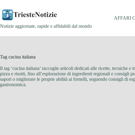
Salta
al
contenuto
AFFARI 
Notizie aggiornate, rapide e affidabili dal mondo
Tag
cucina italiana
Il tag ‘cucina italiana’ raccoglie articoli dedicati alle ricette, tecniche e
pizza e risotti, fino all’esplorazione di ingredienti regionali e consigli
sapori o migliorare le proprie abilità ai fornelli, seguendo consigli di esp
gastronomica.