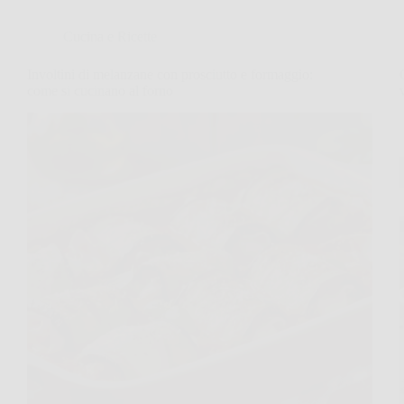
Cucina e Ricette
Involtini di melanzane con prosciutto e formaggio:
come si cucinano al forno