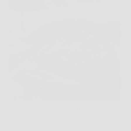
È curioso come una ricetta così iconica possa
racchiudere in ogni strato un pezzo di storia
emiliana. Quando si parla di lasagna alla
bolognese, si entra in un territorio quasi sacro,
dove il profumo del ragù lento, la delicatezza
della…