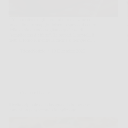
C’è un motivo se gli involtini di melanzane con
prosciutto e formaggio finiscono spesso al centro
della tavola quando vogliamo qualcosa di
“semplice ma d’effetto”. Li prepari, li arrotoli, li
metti al forno e, mentre la cucina si riempie di…
TriesteNotizie
13 Dicembre 2025
Cucina e Ricette
Ricetta originale della lasagna alla bolognese:
come si prepara secondo la tradizione