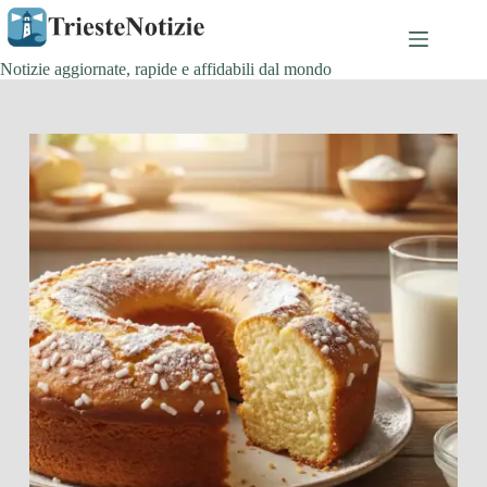
Salta
al
contenuto
Notizie aggiornate, rapide e affidabili dal mondo