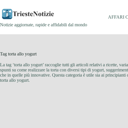
Salta
al
contenuto
AFFARI 
Notizie aggiornate, rapide e affidabili dal mondo
Tag
torta allo yogurt
La tag ‘torta allo yogurt’ raccoglie tutti gli articoli relativi a ricette, v
spunti su come realizzare la torta con diversi tipi di yogurt, suggerimenti
che in quelle più innovative. Questa categoria è utile sia ai principiant
torta allo yogurt.