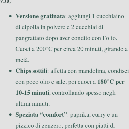
vita)
Versione gratinata
: aggiungi 1 cucchiaino
di cipolla in polvere e 2 cucchiai di
pangrattato dopo aver condito con l’olio.
Cuoci a 200°C per circa 20 minuti, girando a
metà.
Chips sottili
: affetta con mandolina, condisci
180°C per
con poco olio e sale, poi cuoci a
10-15 minuti
, controllando spesso negli
ultimi minuti.
Speziata “comfort”
: paprika, curry e un
pizzico di zenzero, perfetta con piatti di