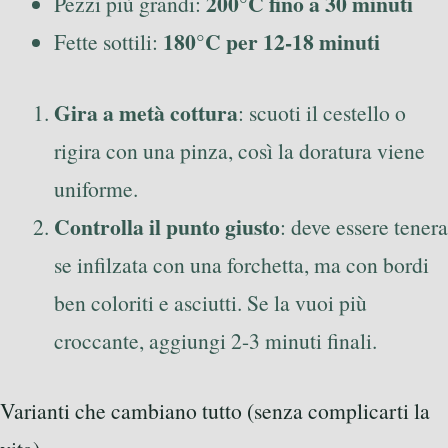
200°C fino a 30 minuti
Pezzi più grandi:
180°C per 12-18 minuti
Fette sottili:
Gira a metà cottura
: scuoti il cestello o
rigira con una pinza, così la doratura viene
uniforme.
Controlla il punto giusto
: deve essere tenera
se infilzata con una forchetta, ma con bordi
ben coloriti e asciutti. Se la vuoi più
croccante, aggiungi 2-3 minuti finali.
Varianti che cambiano tutto (senza complicarti la