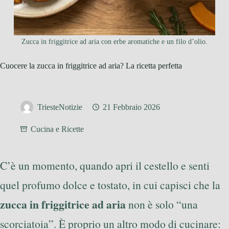
Zucca in friggitrice ad aria con erbe aromatiche e un filo d’olio.
Cuocere la zucca in friggitrice ad aria? La ricetta perfetta
TriesteNotizie
21 Febbraio 2026
Cucina e Ricette
C’è un momento, quando apri il cestello e senti
quel profumo dolce e tostato, in cui capisci che la
zucca in friggitrice ad aria
non è solo “una
scorciatoia”. È proprio un altro modo di cucinare: