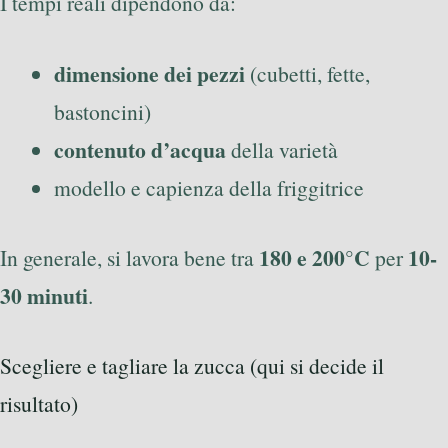
I tempi reali dipendono da:
dimensione dei pezzi
(cubetti, fette,
bastoncini)
contenuto d’acqua
della varietà
modello e capienza della friggitrice
180 e 200°C
10-
In generale, si lavora bene tra
per
30 minuti
.
Scegliere e tagliare la zucca (qui si decide il
risultato)