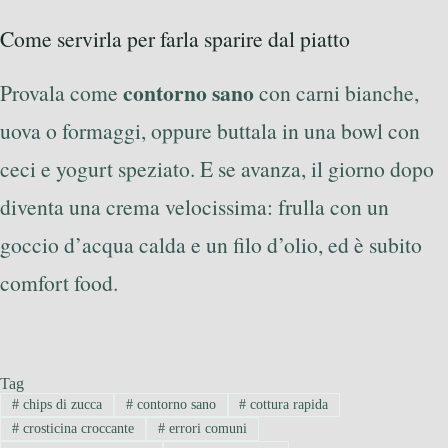
Come servirla per farla sparire dal piatto
contorno sano
Provala come
con carni bianche,
uova o formaggi, oppure buttala in una bowl con
ceci e yogurt speziato. E se avanza, il giorno dopo
diventa una crema velocissima: frulla con un
goccio d’acqua calda e un filo d’olio, ed è subito
comfort food.
Tag
#
chips di zucca
#
contorno sano
#
cottura rapida
#
crosticina croccante
#
errori comuni