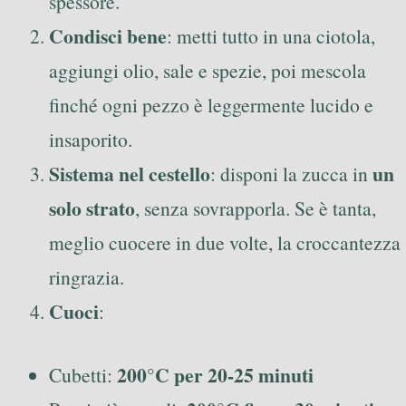
spessore.
Condisci bene
: metti tutto in una ciotola,
aggiungi olio, sale e spezie, poi mescola
finché ogni pezzo è leggermente lucido e
insaporito.
Sistema nel cestello
un
: disponi la zucca in
solo strato
, senza sovrapporla. Se è tanta,
meglio cuocere in due volte, la croccantezza
ringrazia.
Cuoci
:
200°C per 20-25 minuti
Cubetti: