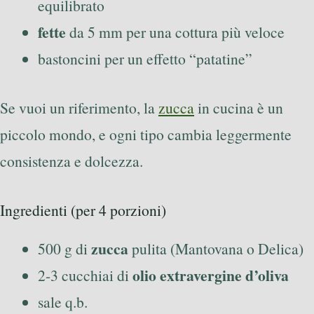
equilibrato
fette
da 5 mm per una cottura più veloce
bastoncini per un effetto “patatine”
Se vuoi un riferimento, la
zucca
in cucina è un
piccolo mondo, e ogni tipo cambia leggermente
consistenza e dolcezza.
Ingredienti (per 4 porzioni)
zucca
500 g di
pulita (Mantovana o Delica)
olio extravergine d’oliva
2-3 cucchiai di
sale q.b.