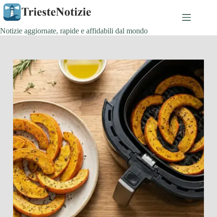
Salta
al
contenuto
Notizie aggiornate, rapide e affidabili dal mondo