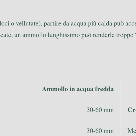
loci o vellutate), partire da acqua più calda può a
elicate, un ammollo lunghissimo può renderle troppo 
Ammollo in acqua fredda
Cr
30-60 min
30-60 min
Me