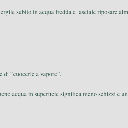
mergile subito in acqua fredda e lasciale riposare a
ce di “cuocerle a vapore”.
 meno acqua in superficie significa meno schizzi e un