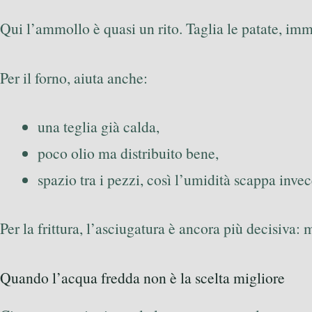
Qui l’ammollo è quasi un rito. Taglia le patate, im
Per il forno, aiuta anche:
una teglia già calda,
poco olio ma distribuito bene,
spazio tra i pezzi, così l’umidità scappa inve
Per la frittura, l’asciugatura è ancora più decisiva:
Quando l’acqua fredda non è la scelta migliore