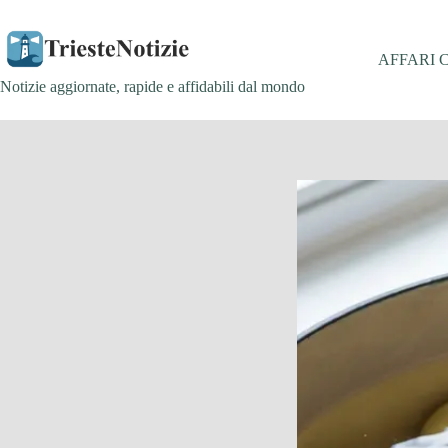
Salta
al
contenuto
AFFARI 
Notizie aggiornate, rapide e affidabili dal mondo