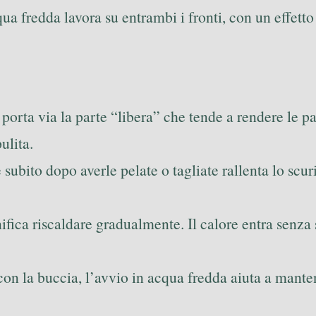
qua fredda lavora su entrambi i fronti, con un effet
 porta via la parte “libera” che tende a rendere le p
ulita.
 subito dopo averle pelate o tagliate rallenta lo s
nifica riscaldare gradualmente. Il calore entra senza 
si con la buccia, l’avvio in acqua fredda aiuta a ma