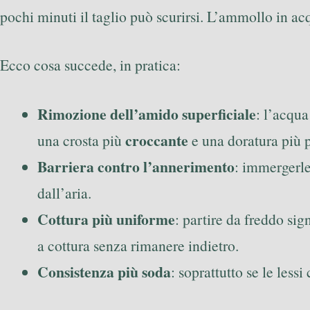
pochi minuti il taglio può scurirsi. L’ammollo in ac
Ecco cosa succede, in pratica:
Rimozione dell’amido superficiale
: l’acqua
croccante
una crosta più
e una doratura più p
Barriera contro l’annerimento
: immergerle
dall’aria.
Cottura più uniforme
: partire da freddo sig
a cottura senza rimanere indietro.
Consistenza più soda
: soprattutto se le les