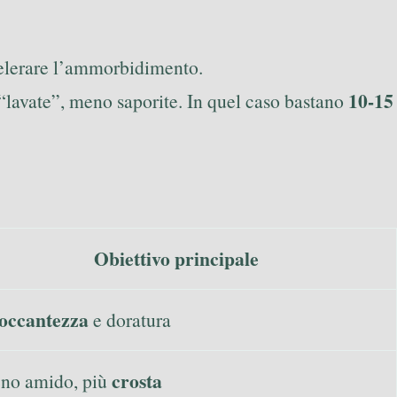
ccelerare l’ammorbidimento.
10-15
“lavate”, meno saporite. In quel caso bastano
Obiettivo principale
occantezza
e doratura
crosta
no amido, più