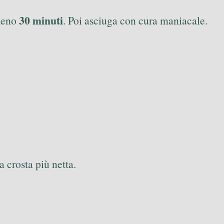
30 minuti
lmeno
. Poi asciuga con cura maniacale.
a crosta più netta.