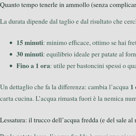
Quanto tempo tenerle in ammollo (senza complicars
La durata dipende dal taglio e dal risultato che cer
15 minuti
: minimo efficace, ottimo se hai fret
30 minuti
: equilibrio ideale per patate al forn
Fino a 1 ora
: utile per bastoncini spessi o q
1 
Un dettaglio che fa la differenza: cambia l’acqua
carta cucina. L’acqua rimasta fuori è la nemica num
Lessatura: il trucco dell’acqua fredda (e del sale a