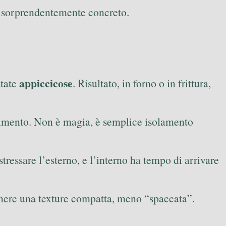
to sorprendentemente concreto.
appiccicose
atate
. Risultato, in forno o in frittura,
curimento. Non è magia, è semplice isolamento
stressare l’esterno, e l’interno ha tempo di arrivare
ntenere una texture compatta, meno “spaccata”.