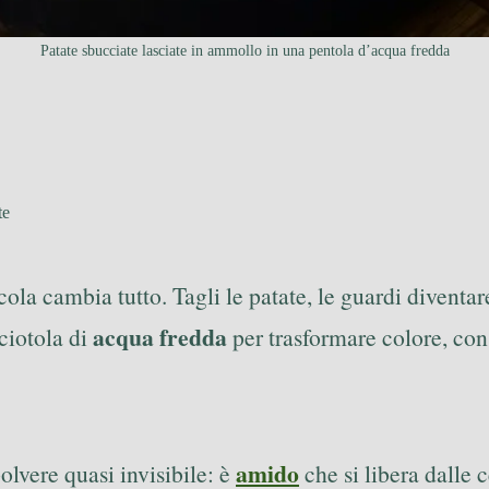
Patate sbucciate lasciate in ammollo in una pentola d’acqua fredda
te
la cambia tutto. Tagli le patate, le guardi diventare
acqua fredda
 ciotola di
per trasformare colore, con
amido
olvere quasi invisibile: è
che si libera dalle c