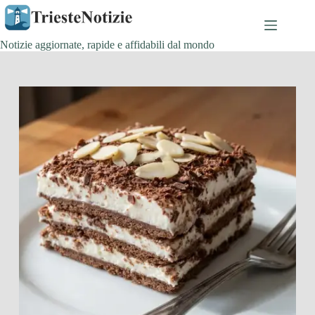
Salta
al
contenuto
Notizie aggiornate, rapide e affidabili dal mondo