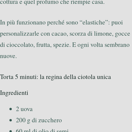
cottura e quel profumo che riempie casa.
In più funzionano perché sono “elastiche”: puoi
personalizzarle con cacao, scorza di limone, gocce
di cioccolato, frutta, spezie. E ogni volta sembrano
nuove.
Torta 5 minuti: la regina della ciotola unica
Ingredienti
2 uova
200 g di zucchero
60 ml di olio di semi