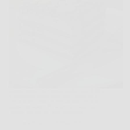
Succede spesso così: ti prende quella voglia di dolce
all’improvviso, magari dopo cena o mentre hai il
caffè in mano, e l’idea di sporcare mille ciotole ti
spegne l’entusiasmo. Poi scopri che esistono due
“classici” del web che fanno esattamente…
TriesteNotizie
2 Febbraio 2026