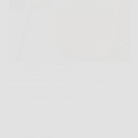
Apri la dispensa, sviti il barattolo e invece del solito
filo dorato trovi una massa densa, opaca, quasi
granulosa. Succede spesso con il miele, e non
significa affatto che sia andato a male: nella maggior
parte dei casi è solo…
TriesteNotizie
16 Marzo 2026
Cucina e Ricette