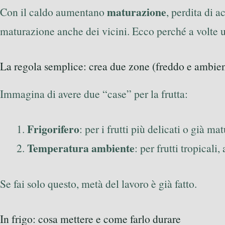
maturazione
Con il caldo aumentano
, perdita di a
maturazione anche dei vicini. Ecco perché a volte un
La regola semplice: crea due zone (freddo e ambie
Immagina di avere due “case” per la frutta:
Frigorifero
: per i frutti più delicati o già m
Temperatura ambiente
: per frutti tropicali
Se fai solo questo, metà del lavoro è già fatto.
In frigo: cosa mettere e come farlo durare