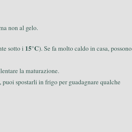
 ma non al gelo.
15°C
nte sotto i
). Se fa molto caldo in casa, possono
llentare la maturazione.
, puoi spostarli in frigo per guadagnare qualche