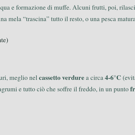
cqua e formazione di muffe. Alcuni frutti, poi, rilasc
a mela “trascina” tutto il resto, o una pesca matura 
nte)
cassetto verdure
4-6°C
aturi, meglio nel
a circa
(evit
f
, agrumi e tutto ciò che soffre il freddo, in un punto