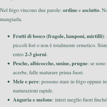
ordine
asciutto
Nel frigo vincono due parole:
e
. N
mangiarla.
Frutti di bosco (fragole, lamponi, mirtilli)
:
piccoli fori o non è totalmente ermetico. Sist
2-3 giorni
entro
.
Pesche, albicocche, susine, prugne
: se sono
acerbe, falle maturare prima fuori.
Mele e pere
: possono stare in frigo oppure in
maturazioni rapide.
Anguria e melone
: interi meglio fuori finc