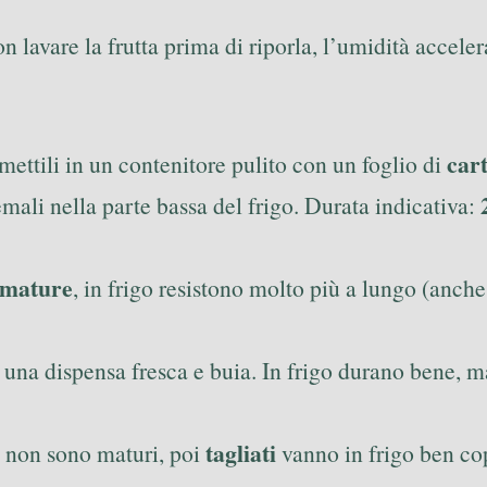
on lavare la frutta prima di riporla, l’umidità accel
car
 mettili in un contenitore pulito con un foglio di
emali nella parte bassa del frigo. Durata indicativa:
mature
, in frigo resistono molto più a lungo (anche
 una dispensa fresca e buia. In frigo durano bene, ma 
tagliati
hé non sono maturi, poi
vanno in frigo ben cop