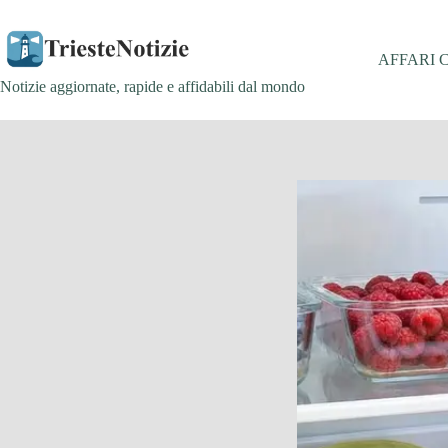
Salta
al
contenuto
AFFARI 
Notizie aggiornate, rapide e affidabili dal mondo