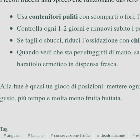
contenitori puliti
Usa
con scomparti o fori, l’
Controlla ogni 1-2 giorni e rimuovi subito i 
ch
Se tagli o sbucci, riduci l’ossidazione con
Quando vedi che sta per sfuggirti di mano, sal
barattolo ermetico in dispensa fresca.
Alla fine è quasi un gioco di posizioni: mettere ogni
gusto, più tempo e molta meno frutta buttata.
Tag
#
anguria
#
banane
#
conservazione frutta
#
disidratazione
#
es