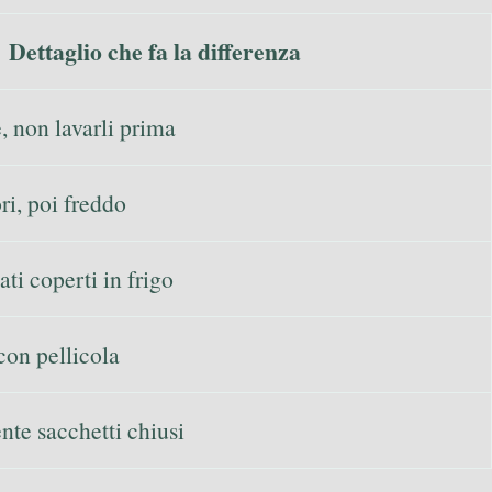
Dettaglio che fa la differenza
, non lavarli prima
i, poi freddo
iati coperti in frigo
on pellicola
nte sacchetti chiusi