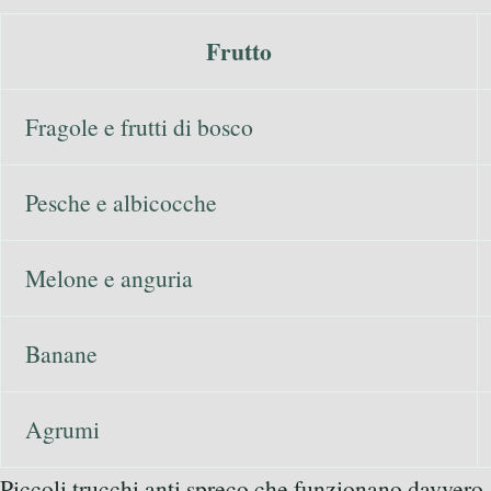
Frutto
Fragole e frutti di bosco
Pesche e albicocche
Melone e anguria
Banane
Agrumi
Piccoli trucchi anti spreco che funzionano davvero