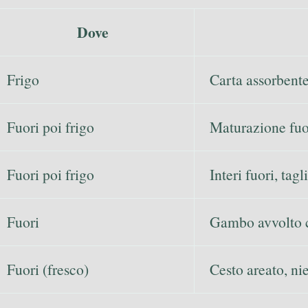
Dove
Frigo
Carta assorbente
Fuori poi frigo
Maturazione fuor
Fuori poi frigo
Interi fuori, tagl
Fuori
Gambo avvolto c
Fuori (fresco)
Cesto areato, nie