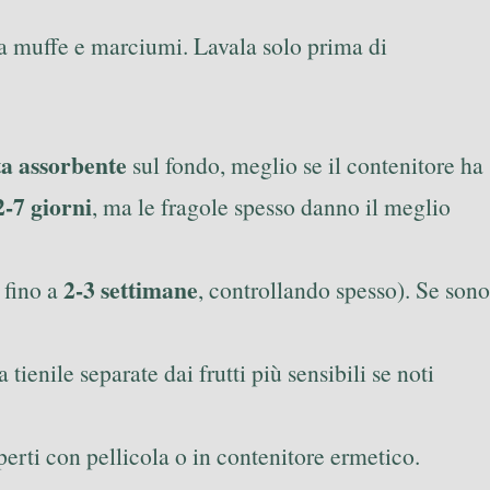
era muffe e marciumi. Lavala solo prima di
ta assorbente
sul fondo, meglio se il contenitore ha
2-7 giorni
, ma le fragole spesso danno il meglio
2-3 settimane
 fino a
, controllando spesso). Se sono
tienile separate dai frutti più sensibili se noti
erti con pellicola o in contenitore ermetico.