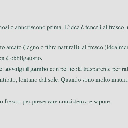
nosi o anneriscono prima. L’idea è tenerli al fresco,
sto areato (legno o fibre naturali), al fresco (idealme
on è obbligatorio.
avvolgi il gambo
le:
con pellicola trasparente per ra
entilato, lontano dal sole. Quando sono molto maturi
to fresco, per preservare consistenza e sapore.