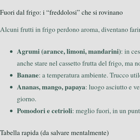
Fuori dal frigo: i “freddolosi” che si rovinano
Alcuni frutti in frigo perdono aroma, diventano fari
Agrumi (arance, limoni, mandarini)
: in ce
anche stare nel cassetto frutta del frigo, ma n
Banane
: a temperatura ambiente. Trucco uti
Ananas, mango, papaya
: luogo asciutto e v
giorno.
Pomodori e cetrioli
: meglio fuori, in un pun
Tabella rapida (da salvare mentalmente)