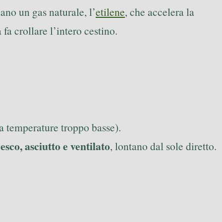
iano un gas naturale, l’
etilene
, che accelera la
fa crollare l’intero cestino.
a temperature troppo basse).
resco, asciutto e ventilato
, lontano dal sole diretto.