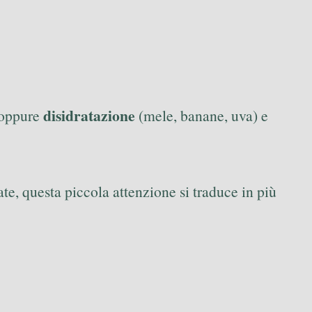
disidratazione
, oppure
(mele, banane, uva) e
ate, questa piccola attenzione si traduce in più