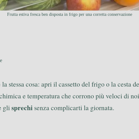
Frutta estiva fresca ben disposta in frigo per una corretta conservazione
te
stessa cosa: apri il cassetto del frigo o la cesta del
chimica e temperatura che corrono più veloci di no
sprechi
e gli
senza complicarti la giornata.