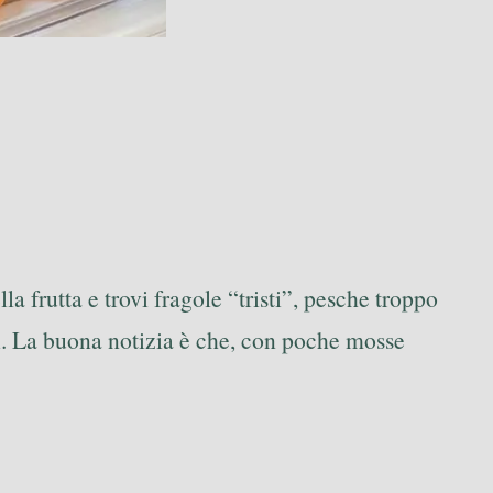
la frutta e trovi fragole “tristi”, pesche troppo
i. La buona notizia è che, con poche mosse