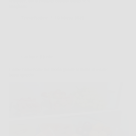
semplice, ma il risultato cambia molto se si
sbagliano…
TriesteNotizie
10 Marzo 2026
Cucina e Ricette
Come conservare nel modo giusto la frutta in estate:
basta sprechi