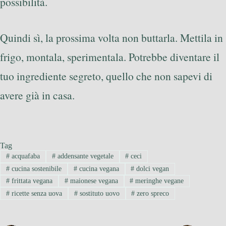
possibilità.
Quindi sì, la prossima volta non buttarla. Mettila in
frigo, montala, sperimentala. Potrebbe diventare il
tuo ingrediente segreto, quello che non sapevi di
avere già in casa.
Tag
#
acquafaba
#
addensante vegetale
#
ceci
#
cucina sostenibile
#
cucina vegana
#
dolci vegan
#
frittata vegana
#
maionese vegana
#
meringhe vegane
#
ricette senza uova
#
sostituto uovo
#
zero spreco