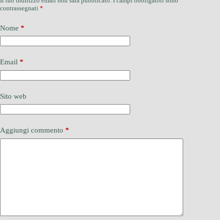
Il tuo indirizzo email non sarà pubblicato.
I campi obbligatori sono
contrassegnati
*
Nome
*
Email
*
Sito web
Aggiungi commento
*