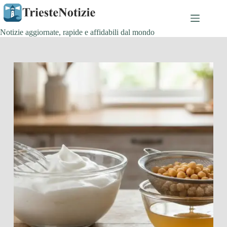
Salta
al
contenuto
Notizie aggiornate, rapide e affidabili dal mondo