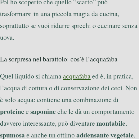
Poi ho scoperto che quello “scarto” può
trasformarsi in una piccola magia da cucina,
soprattutto se vuoi ridurre sprechi o cucinare senza
uova.
La sorpresa nel barattolo: cos’è l’acquafaba
Quel liquido si chiama
acquafaba
ed è, in pratica,
l’acqua di cottura o di conservazione dei ceci. Non
è solo acqua: contiene una combinazione di
proteine
saponine
e
che le dà un comportamento
montabile
davvero interessante, può diventare
,
spumosa
addensante vegetale
e anche un ottimo
.