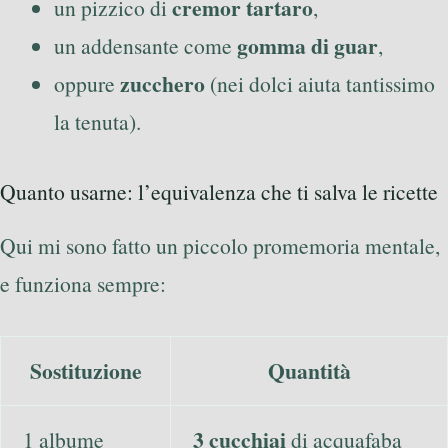
cremor tartaro
un pizzico di
,
gomma di guar
un addensante come
,
zucchero
oppure
(nei dolci aiuta tantissimo
la tenuta).
Quanto usarne: l’equivalenza che ti salva le ricette
Qui mi sono fatto un piccolo promemoria mentale,
e funziona sempre:
Sostituzione
Quantità
3 cucchiai
1 albume
di acquafaba