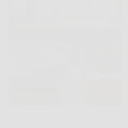
Ti è mai capitato di aprire un barattolo di ceci,
scolarli e, senza pensarci, buttare via quel liquido un
po’ torbido nel lavandino? Anch’io lo facevo. Poi ho
scoperto che quello “scarto” può trasformarsi in una