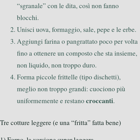
“sgranale” con le dita, così non fanno
blocchi.
Unisci uova, formaggio, sale, pepe e le erbe.
Aggiungi farina o pangrattato poco per volta
fino a ottenere un composto che sta insieme,
non liquido, non troppo duro.
Forma piccole frittelle (tipo dischetti),
meglio non troppo grandi: cuociono più
croccanti
uniformemente e restano
.
Tre cotture leggere (e una “fritta” fatta bene)
1) Forno, la versione super leggera