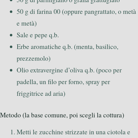
50 g di farina 00 (oppure pangrattato, o metà
e metà)
Sale e pepe q.b.
Erbe aromatiche q.b. (menta, basilico,
prezzemolo)
Olio extravergine d’oliva q.b. (poco per
padella, un filo per forno, spray per
friggitrice ad aria)
Metodo (la base comune, poi scegli la cottura)
Metti le zucchine strizzate in una ciotola e