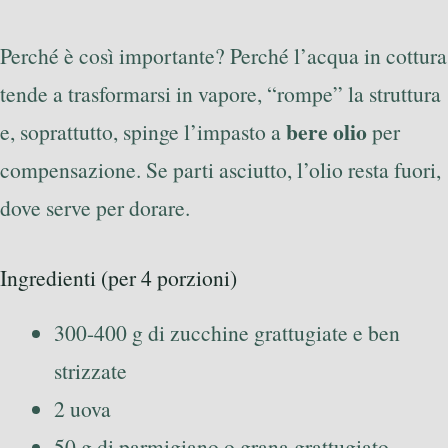
Perché è così importante? Perché l’acqua in cottura
tende a trasformarsi in vapore, “rompe” la struttura
bere olio
e, soprattutto, spinge l’impasto a
per
compensazione. Se parti asciutto, l’olio resta fuori,
dove serve per dorare.
Ingredienti (per 4 porzioni)
300-400 g di zucchine grattugiate e ben
strizzate
2 uova
50 g di parmigiano o grana grattugiato