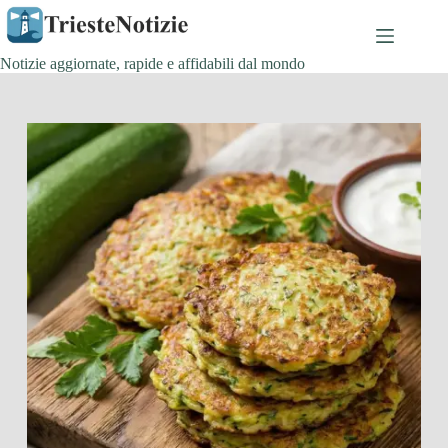
Salta
al
contenuto
Notizie aggiornate, rapide e affidabili dal mondo