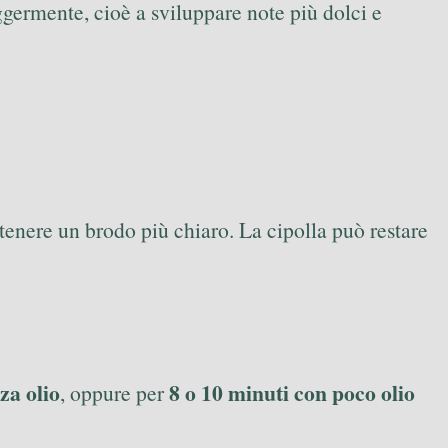
germente, cioè a sviluppare note più dolci e
ttenere un brodo più chiaro. La cipolla può restare
za olio
8 o 10 minuti con poco olio
, oppure per