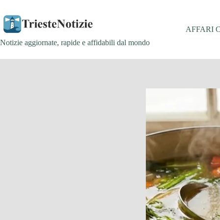
Salta
al
contenuto
AFFARI 
Notizie aggiornate, rapide e affidabili dal mondo