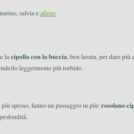
marino, salvia e
alloro
cipolla con la buccia
re la
, ben lavata, per dare più
renderlo leggermente più torbido.
rosolano cip
 più spesso, fanno un passaggio in più:
profondità.