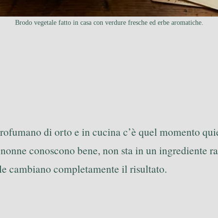
Brodo vegetale fatto in casa con verdure fresche ed erbe aromatiche.
profumano di orto e in cucina c’è quel momento quiet
le nonne conoscono bene, non sta in un ingrediente r
ale cambiano completamente il risultato.