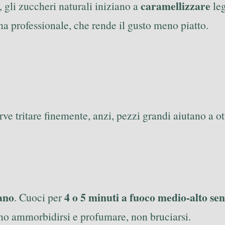
caramellizzare
 gli zuccheri naturali iniziano a
leg
na professionale, che rende il gusto meno piatto.
rve tritare finemente, anzi, pezzi grandi aiutano a o
dano
4 o 5 minuti a fuoco medio-alto sen
. Cuoci per
no ammorbidirsi e profumare, non bruciarsi.