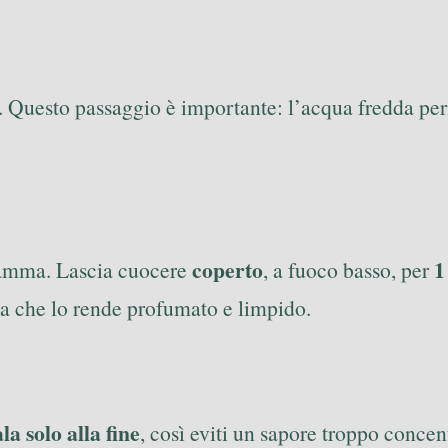
i. Questo passaggio è importante: l’acqua fredda per
coperto
1
fiamma. Lascia cuocere
, a fuoco basso, per
a che lo rende profumato e limpido.
la solo alla fine
, così eviti un sapore troppo concent