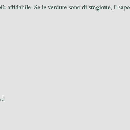
di stagione
 più affidabile. Se le verdure sono
, il sap
vi