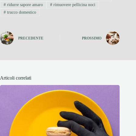
#
ridurre sapore amaro
#
rimuovere pellicina noci
#
trucco domestico
PRECEDENTE
PROSSIMO
Articoli correlati