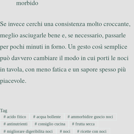
morbido
Se invece cerchi una consistenza molto croccante,
meglio asciugarle bene e, se necessario, passarle
per pochi minuti in forno. Un gesto così semplice
può davvero cambiare il modo in cui porti le noci
in tavola, con meno fatica e un sapore spesso più
piacevole.
Tag
#
acido fitico
#
acqua bollente
#
ammorbidire guscio noci
#
antinutrienti
#
consiglio cucina
#
frutta secca
#
migliorare digeribilita noci
#
noci
#
ricette con noci