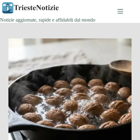
Salta
al
contenuto
Notizie aggiornate, rapide e affidabili dal mondo