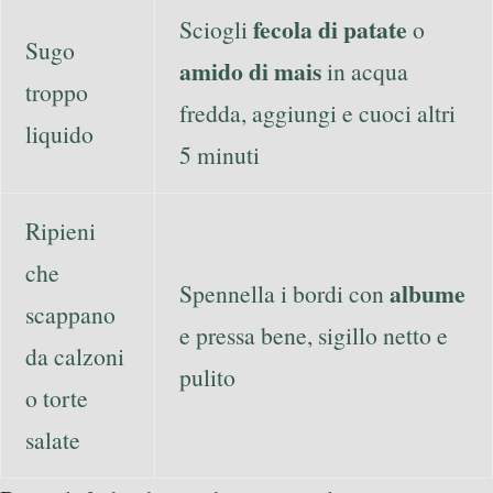
fecola di patate
Sciogli
o
Sugo
amido di mais
in acqua
troppo
fredda, aggiungi e cuoci altri
liquido
5 minuti
Ripieni
che
albume
Spennella i bordi con
scappano
e pressa bene, sigillo netto e
da calzoni
pulito
o torte
salate