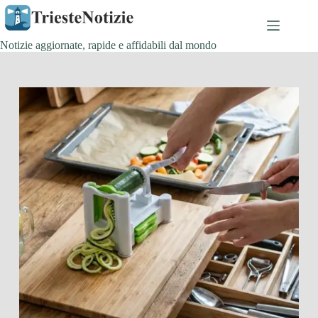
Salta
al
contenuto
Notizie aggiornate, rapide e affidabili dal mondo