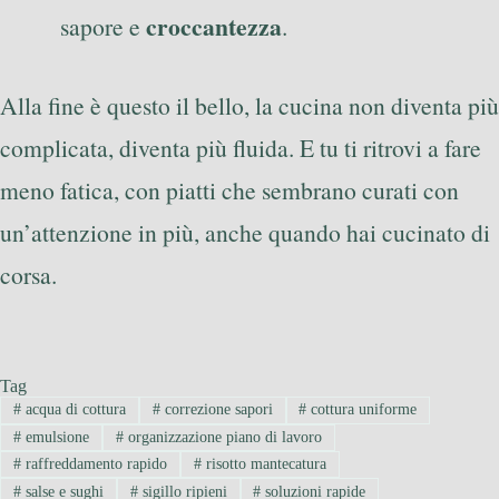
croccantezza
sapore e
.
Alla fine è questo il bello, la cucina non diventa più
complicata, diventa più fluida. E tu ti ritrovi a fare
meno fatica, con piatti che sembrano curati con
un’attenzione in più, anche quando hai cucinato di
corsa.
Tag
#
acqua di cottura
#
correzione sapori
#
cottura uniforme
#
emulsione
#
organizzazione piano di lavoro
#
raffreddamento rapido
#
risotto mantecatura
#
salse e sughi
#
sigillo ripieni
#
soluzioni rapide