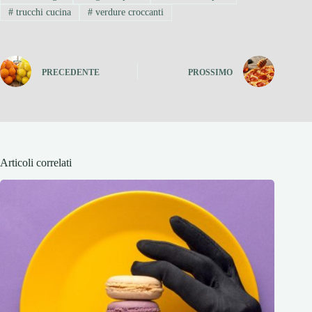
#
trucchi cucina
#
verdure croccanti
PRECEDENTE
PROSSIMO
Articoli correlati