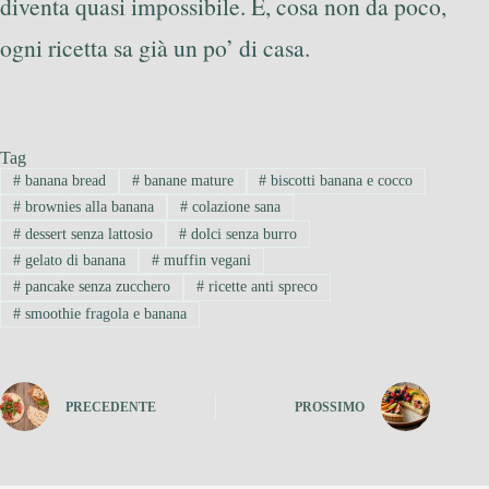
diventa quasi impossibile. E, cosa non da poco,
ogni ricetta sa già un po’ di casa.
Tag
#
banana bread
#
banane mature
#
biscotti banana e cocco
#
brownies alla banana
#
colazione sana
#
dessert senza lattosio
#
dolci senza burro
#
gelato di banana
#
muffin vegani
#
pancake senza zucchero
#
ricette anti spreco
#
smoothie fragola e banana
PRECEDENTE
PROSSIMO