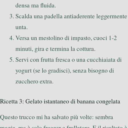
densa ma fluida.
Scalda una padella antiaderente leggermente
unta.
Versa un mestolino di impasto, cuoci 1-2
minuti, gira e termina la cottura.
Servi con frutta fresca o una cucchiaiata di
yogurt (se lo gradisci), senza bisogno di
zucchero extra.
Ricetta 3: Gelato istantaneo di banana congelata
Questo trucco mi ha salvato più volte: sembra
magia, ma è solo freezer e frullatore. E il risultato è