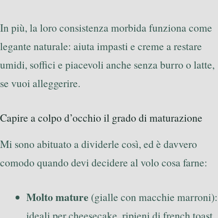
In più, la loro consistenza morbida funziona come
legante naturale: aiuta impasti e creme a restare
umidi, soffici e piacevoli anche senza burro o latte,
se vuoi alleggerire.
Capire a colpo d’occhio il grado di maturazione
Mi sono abituato a dividerle così, ed è davvero
comodo quando devi decidere al volo cosa farne:
Molto mature
(gialle con macchie marroni):
ideali per cheesecake, ripieni di french toast,