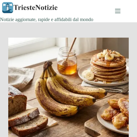
Salta
al
contenuto
Notizie aggiornate, rapide e affidabili dal mondo