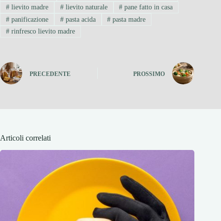
#
lievito madre
#
lievito naturale
#
pane fatto in casa
#
panificazione
#
pasta acida
#
pasta madre
#
rinfresco lievito madre
PRECEDENTE
PROSSIMO
Articoli correlati