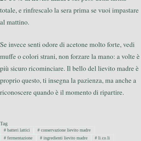
totale, e rinfrescalo la sera prima se vuoi impastare
al mattino.
Se invece senti odore di acetone molto forte, vedi
muffe o colori strani, non forzare la mano: a volte è
più sicuro ricominciare. Il bello del lievito madre è
proprio questo, ti insegna la pazienza, ma anche a
riconoscere quando è il momento di ripartire.
Tag
#
batteri lattici
#
conservazione lievito madre
#
fermentazione
#
ingredienti lievito madre
#
li.co.li