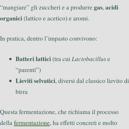
gas
acidi
“mangiare” gli zuccheri e a produrre
,
organici
(lattico e acetico) e aromi.
In pratica, dentro l’impasto convivono:
Batteri lattici
(tra cui
Lactobacillus
e
“parenti”)
Lieviti selvatici
, diversi dal classico lievito di
birra
Questa fermentazione, che richiama il processo
della
fermentazione
, ha effetti concreti e molto