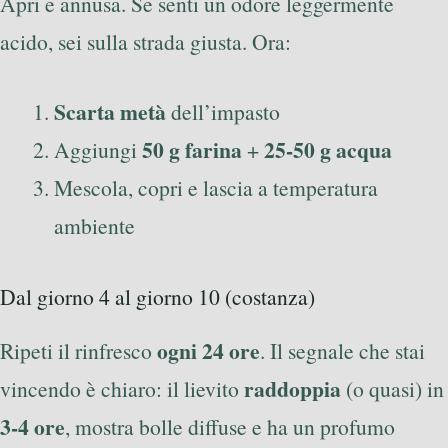
Apri e annusa. Se senti un odore leggermente
acido, sei sulla strada giusta. Ora:
Scarta metà
dell’impasto
50 g farina
25-50 g acqua
Aggiungi
+
Mescola, copri e lascia a temperatura
ambiente
Dal giorno 4 al giorno 10 (costanza)
ogni 24 ore
Ripeti il rinfresco
. Il segnale che stai
raddoppia
vincendo è chiaro: il lievito
(o quasi) in
3-4 ore
, mostra bolle diffuse e ha un profumo