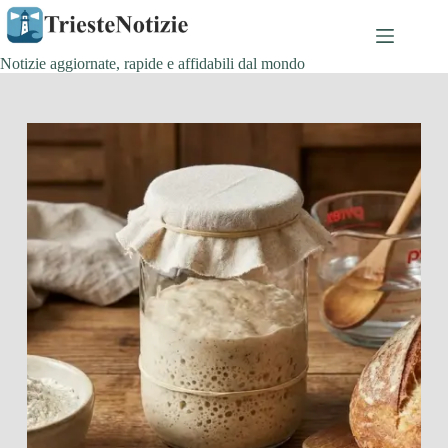
Salta
al
contenuto
Notizie aggiornate, rapide e affidabili dal mondo