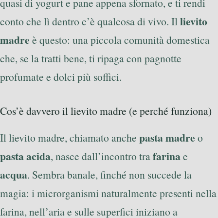
quasi di yogurt e pane appena sfornato, e ti rendi
lievito
conto che lì dentro c’è qualcosa di vivo. Il
madre
è questo: una piccola comunità domestica
che, se la tratti bene, ti ripaga con pagnotte
profumate e dolci più soffici.
Cos’è davvero il lievito madre (e perché funziona)
pasta madre
Il lievito madre, chiamato anche
o
pasta acida
farina
, nasce dall’incontro tra
e
acqua
. Sembra banale, finché non succede la
magia: i microrganismi naturalmente presenti nella
farina, nell’aria e sulle superfici iniziano a