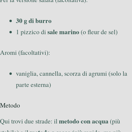
30 g di burro
sale marino
1 pizzico di
(o fleur de sel)
Aromi (facoltativi):
vaniglia, cannella, scorza di agrumi (solo la
parte esterna)
Metodo
metodo con acqua
Qui trovi due strade: il
(più