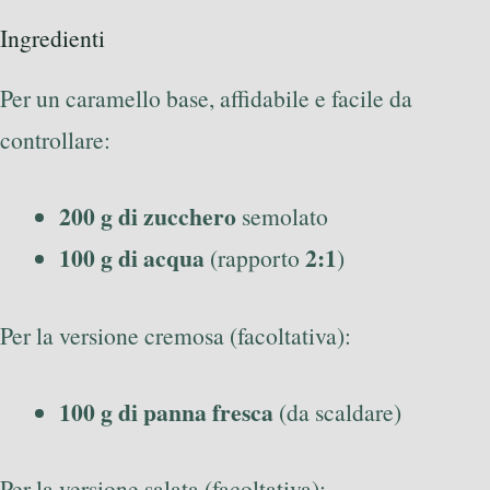
Ingredienti
Per un caramello base, affidabile e facile da
controllare:
200 g di zucchero
semolato
100 g di acqua
2:1
(rapporto
)
Per la versione cremosa (facoltativa):
100 g di panna fresca
(da scaldare)
Per la versione salata (facoltativa):