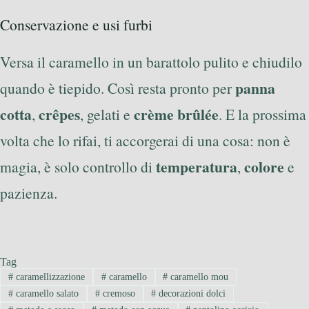
Conservazione e usi furbi
Versa il caramello in un barattolo pulito e chiudilo
panna
quando è tiepido. Così resta pronto per
cotta
crêpes
crème brûlée
,
, gelati e
. E la prossima
volta che lo rifai, ti accorgerai di una cosa: non è
temperatura
colore
magia, è solo controllo di
,
e
pazienza.
Tag
#
caramellizzazione
#
caramello
#
caramello mou
#
caramello salato
#
cremoso
#
decorazioni dolci