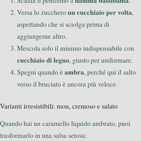
fiamma bassissima
Scalda il pentolino a
.
un cucchiaio per volta
Versa lo zucchero
,
aspettando che si sciolga prima di
aggiungerne altro.
Mescola solo il minimo indispensabile con
cucchiaio di legno
, giusto per uniformare.
ambra
Spegni quando è
, perché qui il salto
verso il bruciato è ancora più veloce.
Varianti irresistibili: mou, cremoso e salato
Quando hai un caramello liquido ambrato, puoi
trasformarlo in una salsa setosa: