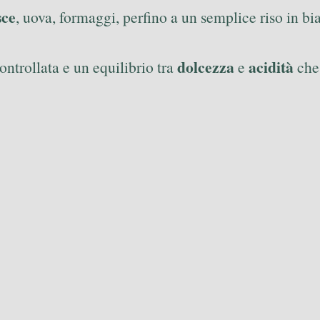
sce
, uova, formaggi, perfino a un semplice riso in bi
dolcezza
acidità
ontrollata e un equilibrio tra
e
che 