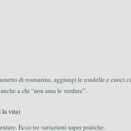
rametto di rosmarino, aggiungi le rondelle e cuoci c
e anche a chi “non ama le verdure”.
 la vita)
ntare. Ecco tre variazioni super pratiche.