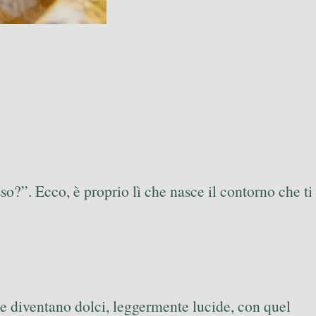
so?”. Ecco, è proprio lì che nasce il contorno che ti
he diventano dolci, leggermente lucide, con quel