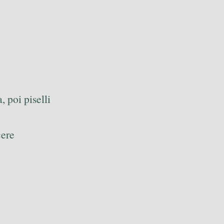
 poi piselli
cere