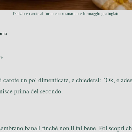
Deliziose carote al forno con rosmarino e formaggio grattugiato
orno
te
di carote un po’ dimenticate, e chiedersi: “Ok, e ades
inisce prima del secondo.
sembrano banali finché non li fai bene. Poi scopri c