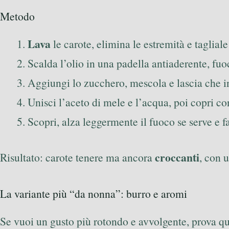
Metodo
Lava
le carote, elimina le estremità e taglial
Scalda l’olio in una padella antiaderente, fuo
Aggiungi lo zucchero, mescola e lascia che ini
Unisci l’aceto di mele e l’acqua, poi copri 
Scopri, alza leggermente il fuoco se serve e f
croccanti
Risultato: carote tenere ma ancora
, con u
La variante più “da nonna”: burro e aromi
Se vuoi un gusto più rotondo e avvolgente, prova qu