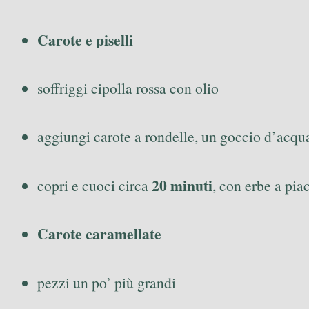
Carote e piselli
soffriggi cipolla rossa con olio
aggiungi carote a rondelle, un goccio d’acqua,
20 minuti
copri e cuoci circa
, con erbe a pia
Carote caramellate
pezzi un po’ più grandi