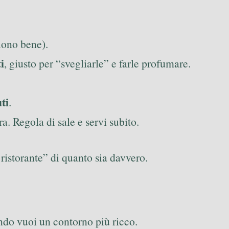
ciono bene).
i
, giusto per “svegliarle” e farle profumare.
ti
.
a. Regola di sale e servi subito.
istorante” di quanto sia davvero.
ndo vuoi un contorno più ricco.