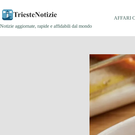
Salta
al
contenuto
AFFARI 
Notizie aggiornate, rapide e affidabili dal mondo