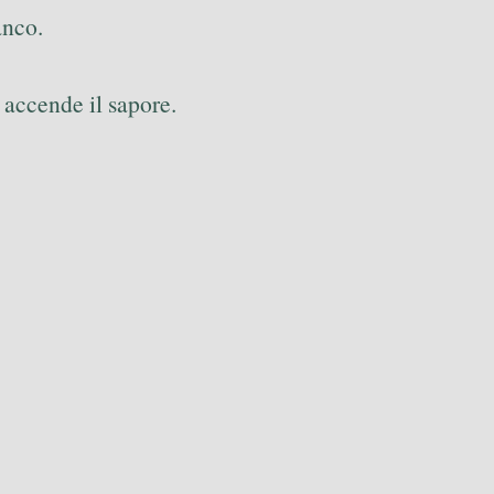
anco.
accende il sapore.