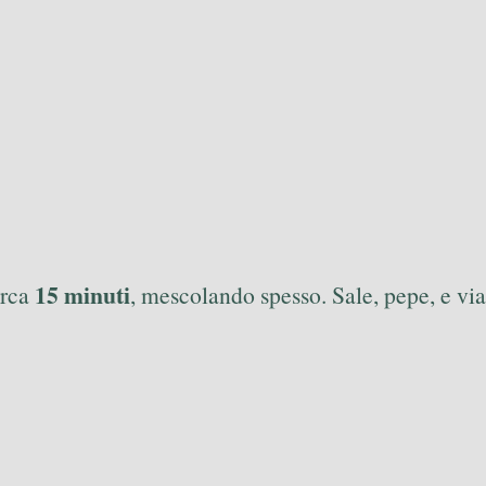
15 minuti
irca
, mescolando spesso. Sale, pepe, e via