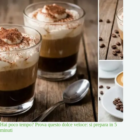
Hai poco tempo? Prova questo dolce veloce: si prepara in 5
minuti