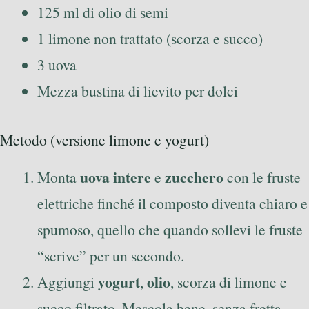
125 ml di olio di semi
1 limone non trattato (scorza e succo)
3 uova
Mezza bustina di lievito per dolci
Metodo (versione limone e yogurt)
uova intere
zucchero
Monta
e
con le fruste
elettriche finché il composto diventa chiaro e
spumoso, quello che quando sollevi le fruste
“scrive” per un secondo.
yogurt
olio
Aggiungi
,
, scorza di limone e
succo filtrato. Mescola bene, senza fretta.