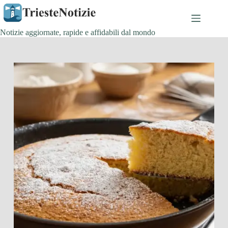
Salta
al
contenuto
Notizie aggiornate, rapide e affidabili dal mondo