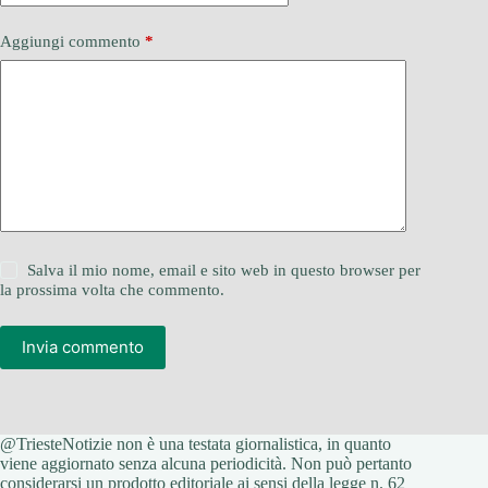
Aggiungi commento
*
Salva il mio nome, email e sito web in questo browser per
la prossima volta che commento.
Invia commento
@TriesteNotizie non è una testata giornalistica, in quanto
viene aggiornato senza alcuna periodicità. Non può pertanto
considerarsi un prodotto editoriale ai sensi della legge n. 62