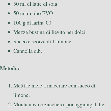
50 ml di latte di soia
50 ml di olio EVO
100 g di farina 00
Mezza bustina di lievito per dolci
Succo e scorza di 1 limone
Cannella q.b.
Metodo:
Metti le mele a macerare con succo di
limone.
Monta uovo e zucchero, poi aggiungi latte,