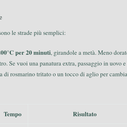
e
ono le strade più semplici:
200°C per 20 minuti
, girandole a metà. Meno dorate
ro. Se vuoi una panatura extra, passaggio in uovo e 
 di rosmarino tritato o un tocco di aglio per cambiar
Tempo
Risultato