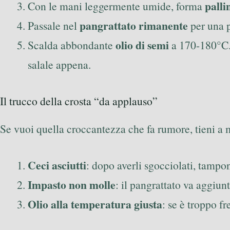
palli
Con le mani leggermente umide, forma
pangrattato rimanente
Passale nel
per una p
olio di semi
Scalda abbondante
a 170-180°C. 
salale appena.
Il trucco della crosta “da applauso”
Se vuoi quella croccantezza che fa rumore, tieni a 
Ceci asciutti
: dopo averli sgocciolati, tampo
Impasto non molle
: il pangrattato va aggiun
Olio alla temperatura giusta
: se è troppo f