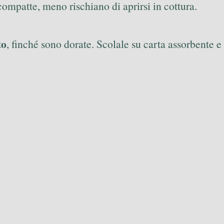
ompatte, meno rischiano di aprirsi in cottura.
to
, finché sono dorate. Scolale su carta assorbente e