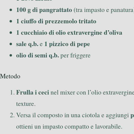
100 g di pangrattato
(tra impasto e panatura
1 ciuffo di prezzemolo tritato
1 cucchiaio di olio extravergine d’oliva
sale q.b.
1 pizzico di pepe
e
olio di semi q.b.
per friggere
Metodo
Frulla i ceci
nel mixer con l’olio extravergine
texture.
p
Versa il composto in una ciotola e aggiungi
ottieni un impasto compatto e lavorabile.