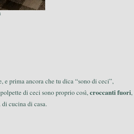
i
e, e prima ancora che tu dica “sono di ceci”,
croccanti fuori
polpette di ceci sono proprio così,
,
di cucina di casa.