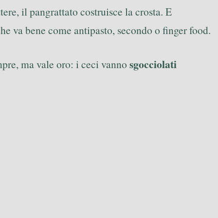
ere, il pangrattato costruisce la crosta. E
che va bene come antipasto, secondo o finger food.
sgocciolati
empre, ma vale oro: i ceci vanno