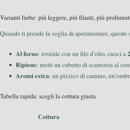
Varianti furbe: più leggere, più filanti, più profumat
Quando ti prende la voglia di sperimentare, queste s
Al forno
: irrorale con un filo d’olio, cuoci a
Ripiene
: metti un cubetto di scamorza al cent
Aromi extra
: un pizzico di cumino, un’ombra
Tabella rapida: scegli la cottura giusta
Cottura