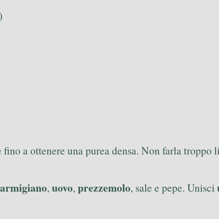
)
 fino a ottenere una purea densa. Non farla troppo li
armigiano
uovo
prezzemolo
,
,
, sale e pepe. Unisci