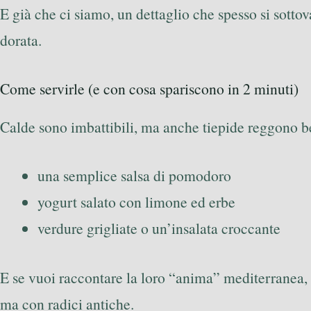
E già che ci siamo, un dettaglio che spesso si sottov
dorata.
Come servirle (e con cosa spariscono in 2 minuti)
Calde sono imbattibili, ma anche tiepide reggono be
una semplice salsa di pomodoro
yogurt salato con limone ed erbe
verdure grigliate o un’insalata croccante
E se vuoi raccontare la loro “anima” mediterranea, r
ma con radici antiche.