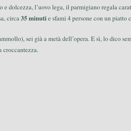
o e dolcezza, l’uovo lega, il parmigiano regala caratt
35 minuti
sa, circa
e sfami 4 persone con un piatto 
o ammollo), sei già a metà dell’opera. E sì, lo dico s
la croccantezza.