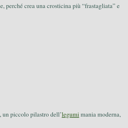
ne, perché crea una crosticina più “frastagliata” e
 un piccolo pilastro dell’
legumi
mania moderna,