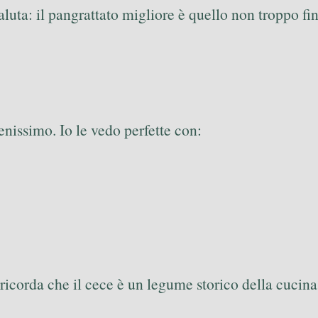
aluta: il pangrattato migliore è quello non troppo fi
nissimo. Io le vedo perfette con:
icorda che il cece è un legume storico della cucina,