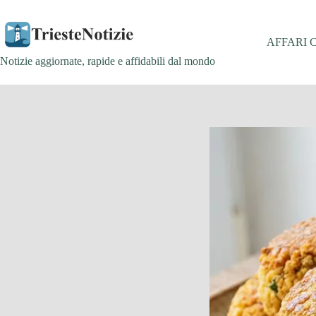
Salta
al
contenuto
AFFARI 
Notizie aggiornate, rapide e affidabili dal mondo