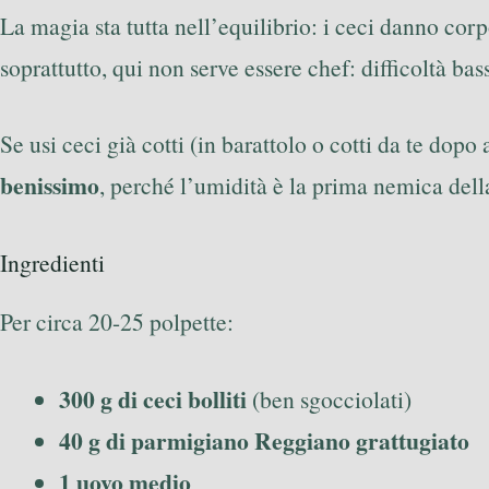
La magia sta tutta nell’equilibrio: i ceci danno corp
soprattutto, qui non serve essere chef: difficoltà bas
Se usi ceci già cotti (in barattolo o cotti da te dop
benissimo
, perché l’umidità è la prima nemica del
Ingredienti
Per circa 20-25 polpette:
300 g di ceci bolliti
(ben sgocciolati)
40 g di parmigiano Reggiano grattugiato
1 uovo medio