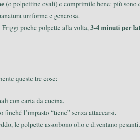
ne
(o polpettine ovali) e comprimile bene: più sono c
anatura uniforme e generosa.
3-4 minuti per la
Friggi poche polpette alla volta,
mente queste tre cose:
nali con carta da cucina.
to finché l’impasto “tiene” senza attaccarsi.
reddo, le polpette assorbono olio e diventano pesanti.