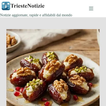
Salta
al
contenuto
Notizie aggiornate, rapide e affidabili dal mondo