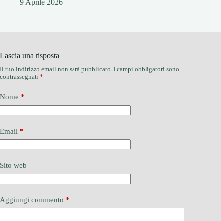
9 Aprile 2026
Lascia una risposta
Il tuo indirizzo email non sarà pubblicato.
I campi obbligatori sono
contrassegnati
*
Nome
*
Email
*
Sito web
Aggiungi commento
*