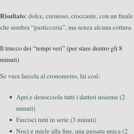
Risultato
: dolce, cremoso, croccante, con un finale
che sembra “pasticceria”, ma senza alcuna cottura.
Il trucco dei “tempi veri” (per stare dentro gli 8
minuti)
Se vuoi farcela al cronometro, fai così:
Apri e denocciola tutti i datteri insieme (2
minuti)
Farcisci tutti in serie (3 minuti)
Noci e miele alla fine, una passata unica (2