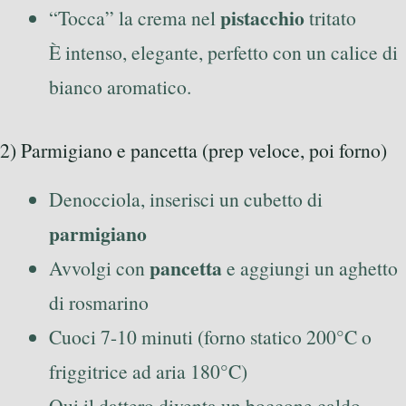
pistacchio
“Tocca” la crema nel
tritato
È intenso, elegante, perfetto con un calice di
bianco aromatico.
2) Parmigiano e pancetta (prep veloce, poi forno)
Denocciola, inserisci un cubetto di
parmigiano
pancetta
Avvolgi con
e aggiungi un aghetto
di rosmarino
Cuoci 7-10 minuti (forno statico 200°C o
friggitrice ad aria 180°C)
Qui il dattero diventa un boccone caldo,