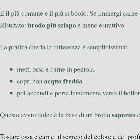
È il più comune e il più subdolo. Se immergi carne 
brodo più sciapo
Risultato:
e meno estrattivo.
La pratica che fa la differenza è semplicissima:
metti ossa e carne in pentola
acqua fredda
copri con
poi accendi e porta lentamente verso il bollo
saporito
Questo avvio dolce è la base di un brodo
e
Tostare ossa e carne: il segreto del colore e del pr