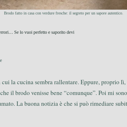
Brodo fatto in casa con verdure fresche: il segreto per un sapore autentico.
errori… Se lo vuoi perfetto e saporito devi
te
cui la cucina sembra rallentare. Eppure, proprio lì,
 che il brodo venisse bene “comunque”. Poi mi sono 
fumato. La buona notizia è che si può rimediare subi