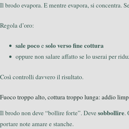
Il brodo evapora. E mentre evapora, si concentra. Se
Regola d’oro:
sale poco
solo verso fine cottura
e
oppure non salare affatto se lo userai per riduz
Così controlli davvero il risultato.
Fuoco troppo alto, cottura troppo lunga: addio lim
sobbollire
Il brodo non deve “bollire forte”. Deve
.
portare note amare e stanche.