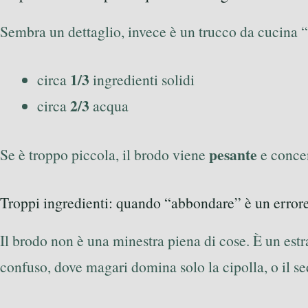
Sembra un dettaglio, invece è un trucco da cucina 
1/3
circa
ingredienti solidi
2/3
circa
acqua
pesante
Se è troppo piccola, il brodo viene
e concen
Troppi ingredienti: quando “abbondare” è un error
Il brodo non è una minestra piena di cose. È un estra
confuso, dove magari domina solo la cipolla, o il sed