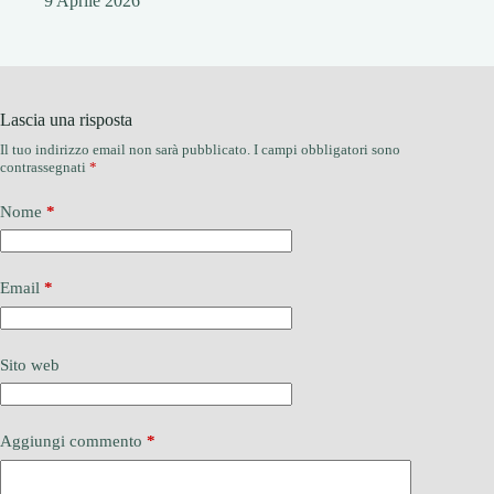
9 Aprile 2026
Lascia una risposta
Il tuo indirizzo email non sarà pubblicato.
I campi obbligatori sono
contrassegnati
*
Nome
*
Email
*
Sito web
Aggiungi commento
*