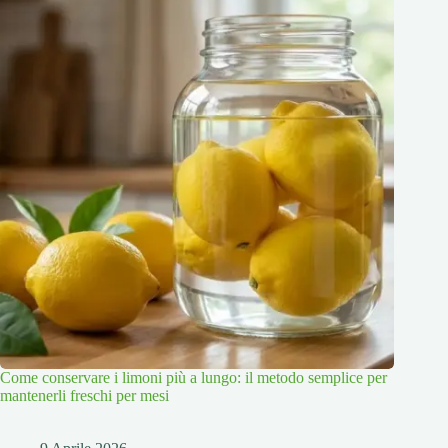
Come conservare i limoni più a lungo: il metodo semplice per
mantenerli freschi per mesi