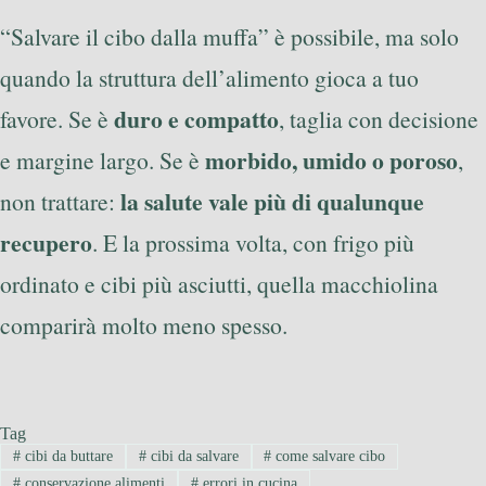
“Salvare il cibo dalla muffa” è possibile, ma solo
quando la struttura dell’alimento gioca a tuo
duro e compatto
favore. Se è
, taglia con decisione
morbido, umido o poroso
e margine largo. Se è
,
la salute vale più di qualunque
non trattare:
recupero
. E la prossima volta, con frigo più
ordinato e cibi più asciutti, quella macchiolina
comparirà molto meno spesso.
Tag
#
cibi da buttare
#
cibi da salvare
#
come salvare cibo
#
conservazione alimenti
#
errori in cucina