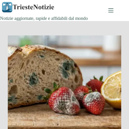
Salta
al
contenuto
Notizie aggiornate, rapide e affidabili dal mondo