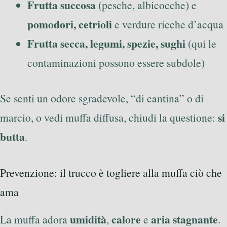
Frutta succosa
(pesche, albicocche) e
pomodori, cetrioli
e verdure ricche d’acqua
Frutta secca, legumi, spezie, sughi
(qui le
contaminazioni possono essere subdole)
Se senti un odore sgradevole, “di cantina” o di
si
marcio, o vedi muffa diffusa, chiudi la questione:
butta
.
Prevenzione: il trucco è togliere alla muffa ciò che
ama
umidità
calore
aria stagnante
La muffa adora
,
e
.