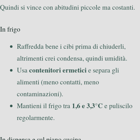
Quindi si vince con abitudini piccole ma costanti.
In frigo
Raffredda bene i cibi prima di chiuderli,
altrimenti crei condensa, quindi umidità.
contenitori ermetici
Usa
e separa gli
alimenti (meno contatti, meno
contaminazioni).
1,6 e 3,3°C
Mantieni il frigo tra
e puliscilo
regolarmente.
In dispensa e sul piano cucina