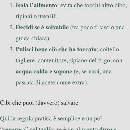
Isola l’alimento
: evita che tocchi altro cibo,
ripiani o utensili.
Decidi se è salvabile
(tra poco ti lascio una
guida chiara).
Pulisci bene ciò che ha toccato
: coltello,
tagliere, contenitore, ripiano del frigo, con
acqua calda e sapone
(e, se vuoi, una
passata di aceto come extra).
Cibi che puoi (davvero) salvare
Qui la regola pratica è semplice e un po’
duro e
“generosa” nel taglio: se è un alimento