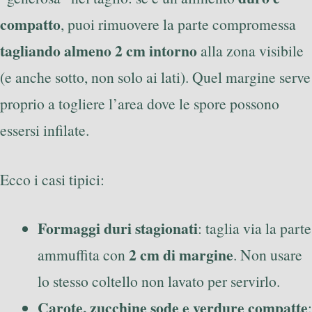
compatto
, puoi rimuovere la parte compromessa
tagliando almeno 2 cm intorno
alla zona visibile
(e anche sotto, non solo ai lati). Quel margine serve
proprio a togliere l’area dove le spore possono
essersi infilate.
Ecco i casi tipici:
Formaggi duri stagionati
: taglia via la parte
2 cm di margine
ammuffita con
. Non usare
lo stesso coltello non lavato per servirlo.
Carote, zucchine sode e verdure compatte
: