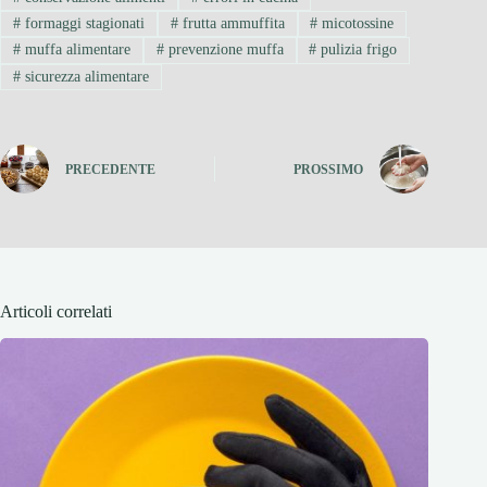
#
formaggi stagionati
#
frutta ammuffita
#
micotossine
#
muffa alimentare
#
prevenzione muffa
#
pulizia frigo
#
sicurezza alimentare
PRECEDENTE
PROSSIMO
Articoli correlati