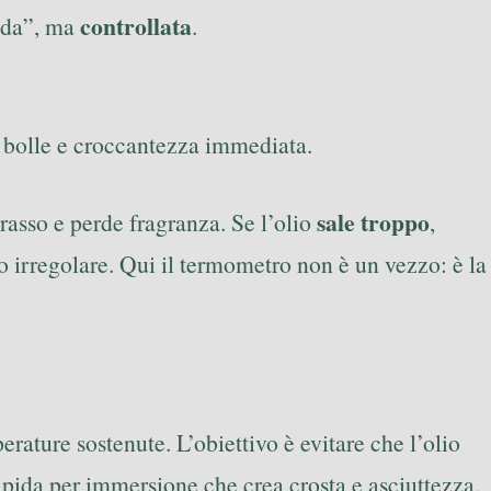
controllata
lda”, ma
.
 bolle e croccantezza immediata.
sale troppo
grasso e perde fragranza. Se l’olio
,
do irregolare. Qui il termometro non è un vezzo: è la
perature sostenute. L’obiettivo è evitare che l’olio
rapida per immersione che crea crosta e asciuttezza.