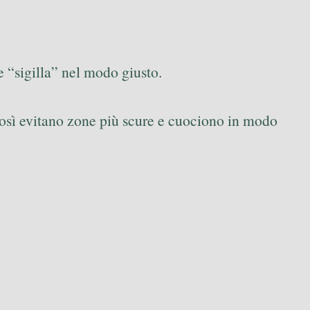
 e “sigilla” nel modo giusto.
così evitano zone più scure e cuociono in modo