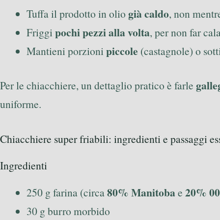
già caldo
Tuffa il prodotto in olio
, non mentr
pochi pezzi alla volta
Friggi
, per non far cala
piccole
Mantieni porzioni
(castagnole) o sotti
galle
Per le chiacchiere, un dettaglio pratico è farle
uniforme.
Chiacchiere super friabili: ingredienti e passaggi es
Ingredienti
80% Manitoba
20% 00
250 g farina (circa
e
30 g burro morbido