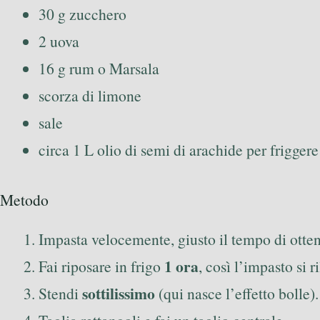
30 g zucchero
2 uova
16 g rum o Marsala
scorza di limone
sale
circa 1 L olio di semi di arachide per friggere
Metodo
Impasta velocemente, giusto il tempo di otte
1 ora
Fai riposare in frigo
, così l’impasto si r
sottilissimo
Stendi
(qui nasce l’effetto bolle).