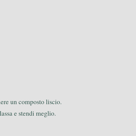
nere un composto liscio.
ilassa e stendi meglio.