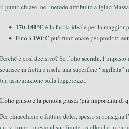
Il punto chiave, nel metodo attribuito a Igino Massar
170-180°C
è la fascia ideale per la maggior pa
190°C
sot
Fino a
può funzionare per prodotti
scende
Perché è così decisivo? Se l’olio
, l’impasto
scurisce in fretta e rischi una superficie “sigillat
tua assicurazione sulla leggerezza.
L’olio giusto e la pentola giusta (più importanti di 
Per chiacchiere e fritture dolci, spesso si consiglia 
arrivi troppo presto al suo limite, quello che in cuc