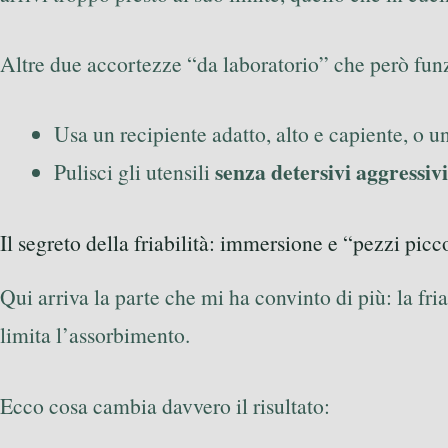
Altre due accortezze “da laboratorio” che però fun
Usa un recipiente adatto, alto e capiente, o u
senza detersivi aggressivi
Pulisci gli utensili
Il segreto della friabilità: immersione e “pezzi picc
Qui arriva la parte che mi ha convinto di più: la fri
limita l’assorbimento.
Ecco cosa cambia davvero il risultato: