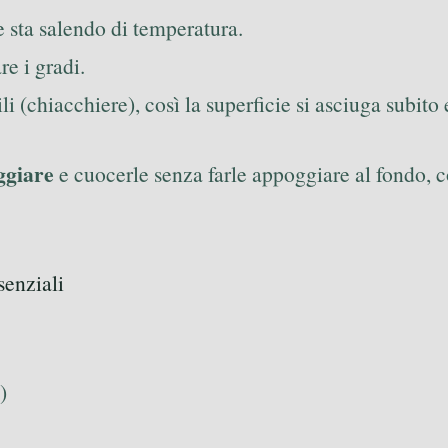
e sta salendo di temperatura.
re i gradi.
li (chiacchiere), così la superficie si asciuga subito
ggiare
e cuocerle senza farle appoggiare al fondo, 
senziali
)