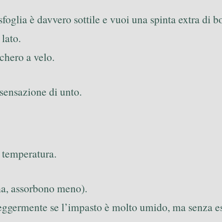
sfoglia è davvero sottile e vuoi una spinta extra di bo
 lato.
chero a velo.
 sensazione di unto.
 temperatura.
a, assorbono meno).
leggermente se l’impasto è molto umido, ma senza e