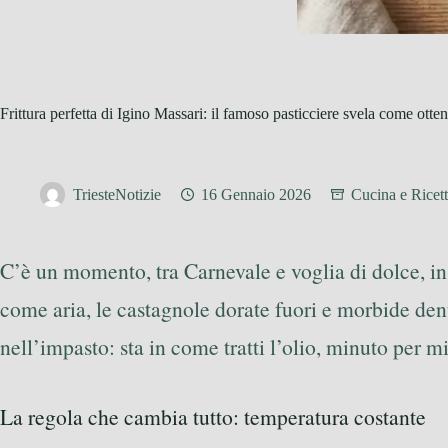
Frittura perfetta di Igino Massari: il famoso pasticciere svela come otten
TriesteNotizie
16 Gennaio 2026
Cucina e Ricet
C’è un momento, tra Carnevale e voglia di dolce, in 
come aria, le castagnole dorate fuori e morbide dentr
nell’impasto: sta in come tratti l’olio, minuto per m
La regola che cambia tutto: temperatura costante