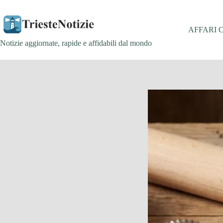
Salta
al
contenuto
AFFARI 
Notizie aggiornate, rapide e affidabili dal mondo