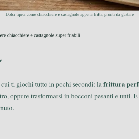
Dolci tipici come chiacchiere e castagnole appena fritti, pronti da gustare
ere chiacchiere e castagnole super friabili
te
frittura perf
cui ti giochi tutto in pochi secondi: la
o, oppure trasformarsi in bocconi pesanti e unti. E l
inuto.