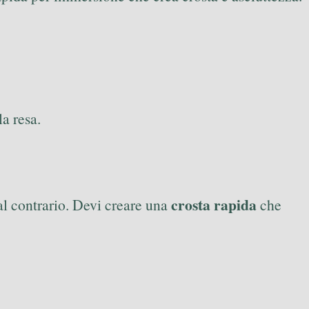
la resa.
crosta rapida
dal contrario. Devi creare una
che