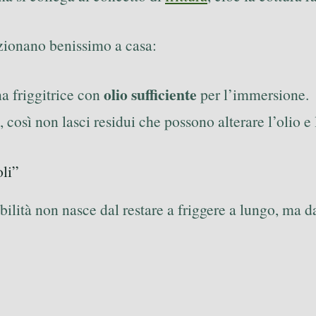
zionano benissimo a casa:
olio sufficiente
na friggitrice con
per l’immersione.
, così non lasci residui che possono alterare l’olio e 
oli”
abilità non nasce dal restare a friggere a lungo, ma 